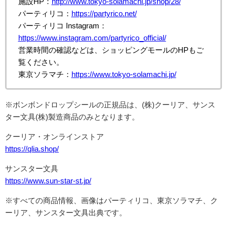
施設HP：
http://www.tokyo-solamachi.jp/shop/28/
パーティリコ：
https://partyrico.net/
パーティリコ Instagram：
https://www.instagram.com/partyrico_official/
営業時間の確認などは、ショッピングモールのHPもご
覧ください。
東京ソラマチ：
https://www.tokyo-solamachi.jp/
※ボンボンドロップシールの正規品は、(株)クーリア、サンス
ター文具(株)製造商品のみとなります。
クーリア・オンラインストア
https://qlia.shop/
サンスター文具
https://www.sun-star-st.jp/
※すべての商品情報、画像はパーティリコ、東京ソラマチ、ク
ーリア、サンスター文具出典です。