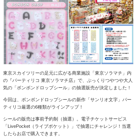
東京スカイツリーの足元に広がる商業施設「東京ソラマチ」内
の『パーティリコ 東京ソラマチ店』で、ぷっくりつやつや大人
気の「ボンボンドロップシール」の抽選販売が決定しました！
今回は、ボンボンドロップシールの新作「サンリオ文字」パー
ティリコ厳選の6種類がラインアップ！
シールの販売は事前予約制（抽選）。電子チケットサービス
「LivePocket（ライブポケット）」で抽選にチャレンジ！当選
したらお店で購入できます。