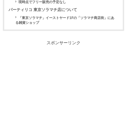
現時点でフリー販売の予定なし
パーティリコ 東京ソラマチ店について
「東京ソラマチ」イーストヤード1Fの「ソラマチ商店街」にあ
る雑貨ショップ
スポンサーリンク