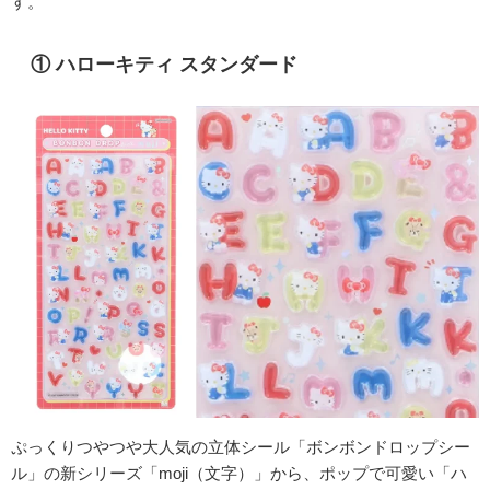
す。
① ハローキティ スタンダード
ぷっくりつやつや大人気の立体シール「ボンボンドロップシー
ル」の新シリーズ「moji（文字）」から、ポップで可愛い「ハ