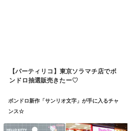
【
パーティリコ】東京ソラマチ店でボ
ンドロ
抽選販売きたー♡
ボンドロ新作「サンリオ文字」が手に入るチャ
ンス☆