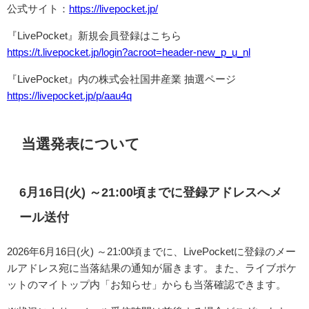
公式サイト：
https://livepocket.jp/
『LivePocket』新規会員登録はこちら
https://t.livepocket.jp/login?acroot=header-new_p_u_nl
『LivePocket』内の株式会社国井産業 抽選ページ
https://livepocket.jp/p/aau4q
当選発表について
6月16日(火) ～21:00頃までに登録アドレスへメ
ール送付
2026年6月16日(火) ～21:00頃までに、LivePocketに登録のメー
ルアドレス宛に当落結果の通知が届きます。また、ライブポケ
ットのマイトップ内「お知らせ」からも当落確認できます。