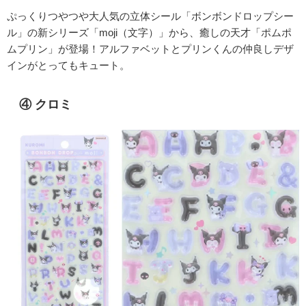
ぷっくりつやつや大人気の立体シール「ボンボンドロップシー
ル」の新シリーズ「moji（文字）」から、癒しの天才「ポムポ
ムプリン」が登場！アルファベットとプリンくんの仲良しデザ
インがとってもキュート。
④ クロミ