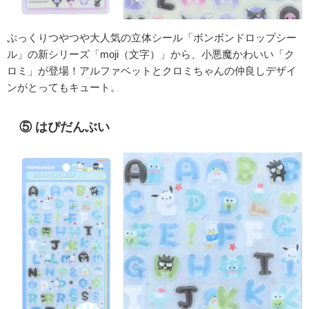
ぷっくりつやつや大人気の立体シール「ボンボンドロップシー
ル」の新シリーズ「moji（文字）」から、小悪魔かわいい「ク
ロミ」が登場！アルファベットとクロミちゃんの仲良しデザイ
ンがとってもキュート。
⑤ はぴだんぶい