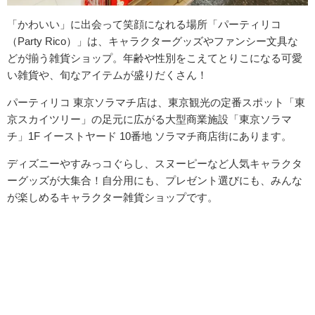
「かわいい」に出会って笑顔になれる場所「パーティリコ
（Party Rico）
」は、キャラクターグッズやファンシー文具な
どが揃う雑貨ショップ。年齢や性別をこえてとりこになる可愛
い雑貨や、旬なアイテムが盛りだくさん！
パーティリコ 東京ソラマチ店は、東京観光の定番スポット「東
京スカイツリー」の足元に広がる大型商業施設「東京ソラマ
チ」1F イーストヤード 10番地 ソラマチ商店街にあります。
ディズニーやすみっコぐらし、スヌーピーなど人気キャラクタ
ーグッズが大集合！自分用にも、プレゼント選びにも、みんな
が楽しめるキャラクター雑貨ショップです。