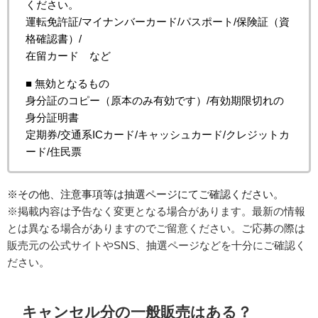
ください。
運転免許証/マイナンバーカード/パスポート/保険証（資
格確認書）/
在留カード など
■ 無効となるもの
身分証のコピー（原本のみ有効です）/有効期限切れの
身分証明書
定期券/交通系ICカード/キャッシュカード/クレジットカ
ード/住民票
※その他、注意事項等は抽選ページにてご確認ください。
※掲載内容は予告なく変更となる場合があります。最新の情報
とは異なる場合がありますのでご留意ください。ご応募の際は
販売元の公式サイトやSNS、抽選ページなどを十分にご確認く
ださい。
キャンセル分の一般販売はある？