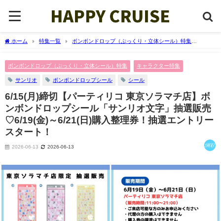
ホーム
特集一覧
ボンボンドロップ（ぷっくり・立体シール）特集
6/15(月)締切【パーティリコ 東京ソラマチ店】ボンボンドロップシール「サンリ
オ文字」抽選販売♡6/19(金)～6/21(日)購入整理券！抽選エントリースタート！
ボンボンドロップ（ぷっくり・立体シール）特集
キャラクター特集
サンリオ
ボンボンドロップシール
シール
6/15(月)締切【パーティリコ 東京ソラマチ店】ボ
ンボンドロップシール「サンリオ文字」抽選販売
♡6/19(金)～6/21(日)購入整理券！抽選エントリー
スタート！
2026-06-13
2026-06-13