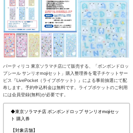
パーティリコ 東京ソラマチ店
にて販売する、「ボンボンドロッ
プシール サンリオmojiセット」購入整理券を電子チケットサー
ビス『LivePocket（ライブポケット）』による事前抽選にて配
布します。
予約申込料金は無料です。ライブポケットのご利用
には会員登録(無料)が必要です。
◆東京ソラマチ店 ボンボンドロップ サンリオmojiセッ
ト 購入券
【対象店舗】