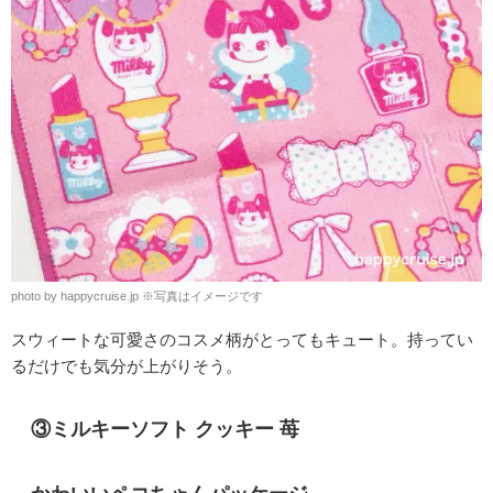
photo by happycruise.jp
※
写真はイメージです
スウィートな可愛さのコスメ柄がとってもキュート。持ってい
るだけでも気分が上がりそう。
③ミルキーソフト クッキー 苺