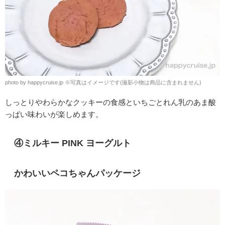
photo by happycruise.jp
※
写真はイメージです(撮影小物は商品に含まれません)
しっとりやわらかなクッキーの食感といちごとれん乳のあま酸
っぱい味わいが楽しめます。
④ミルキー PINK ヨーグルト
かわいいペコちゃんパッケージ