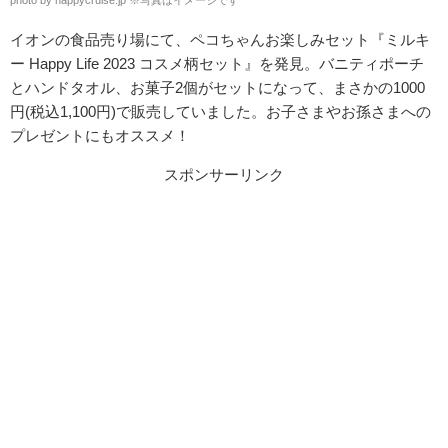
photo by happycruise.jp
※
写真はイメージです
イオンの食品売り場にて、ペコちゃんお楽しみセット『ミルキ
ー Happy Life 2023 コスメ柄セット』を発見。バニティポーチ
とハンドタオル、お菓子2個がセットになって、まさかの1000
円(税込1,100円)で販売していました。お子さまやお孫さまへの
プレゼントにもオススメ！
スポンサーリンク