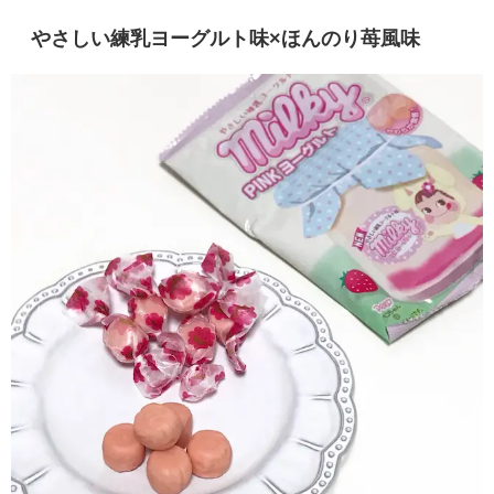
やさしい練乳ヨーグルト味×ほんのり苺風味