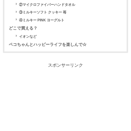
②マイクロファイバーハンドタオル
③ミルキーソフト クッキー 苺
④ミルキー PINK ヨーグルト
どこで買える？
イオンなど
ペコちゃんとハッピーライフを楽しんで☆
スポンサーリンク