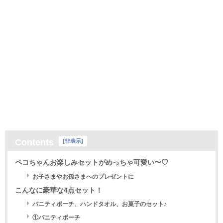
Contents
[
非表示
]
ペコちゃんお楽しみセットがめっちゃ可愛い〜♡
お子さまやお孫さまへのプレゼントに
こんなに豪華な4点セット！
バニティポーチ、ハンドタオル、お菓子のセット♪
①バニティポーチ