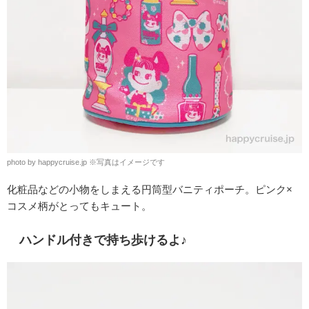
photo by happycruise.jp
※
写真はイメージです
化粧品などの小物をしまえる円筒型バニティポーチ。ピンク×
コスメ柄がとってもキュート。
ハンドル付きで持ち歩けるよ♪