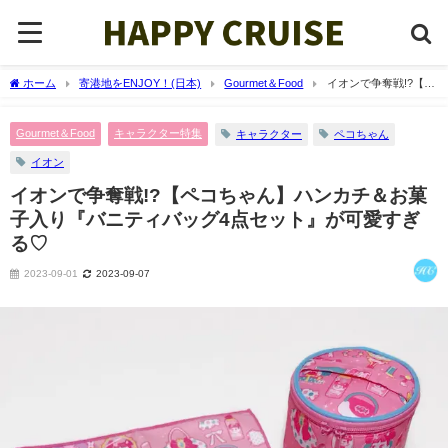
ホーム
寄港地をENJOY！(日本)
Gourmet＆Food
イオンで争奪戦!?【ペ
コちゃん】ハンカチ＆お菓子入り『バニティバッグ4点セット』が可愛すぎる♡
Gourmet＆Food
キャラクター特集
キャラクター
ペコちゃん
イオン
イオンで争奪戦!?【ペコちゃん】ハンカチ＆お菓
子入り『バニティバッグ4点セット』が可愛すぎ
る♡
2023-09-01
2023-09-07