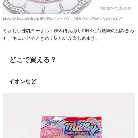
photo by happycruise.jp
※
写真はイメージです(撮影小物は商品に含まれません)
やさしい練乳ヨーグルト味＆ほんのりPINKな苺風味の組み合わ
せ。キュンと心ときめく味わいが楽しめます。
どこで買える？
イオンなど