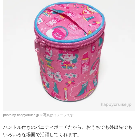
photo by happycruise.jp
※
写真はイメージです
ハンドル付きのバニティポーチだから、
おうちでも外出先でも
いろいろな場面で活躍してくれます。