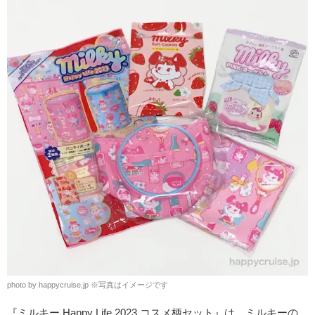
photo by happycruise.jp
※
写真はイメージです
『ミルキー Happy Life 2023 コスメ柄セット』は、ミルキーの