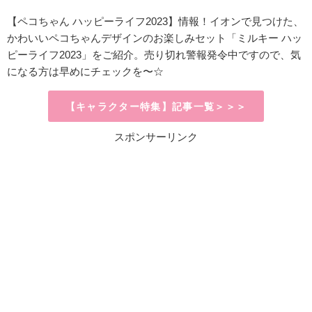
【ペコちゃん ハッピーライフ2023】情報！イオンで見つけた、
かわいいペコちゃんデザインのお楽しみセット「ミルキー ハッ
ピーライフ2023」をご紹介。売り切れ警報発令中ですので、気
になる方は早めにチェックを〜☆
【キャラクター特集】記事一覧＞＞＞
スポンサーリンク