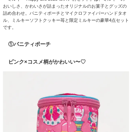
おいしさ、かわいさが詰まったオリジナルのお菓子とグッズの
詰め合わせ。バニティポーチとマイクロファイバーハンドタオ
ル、ミルキーソフトクッキー苺と限定ミルキーの豪華4点セット
です。
①バニティポーチ
ピンク×コスメ柄がかわいい〜♡