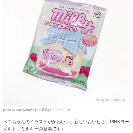
photo by happycruise.jp
※
写真はイメージです
ペコちゃんのイラストがかわいい。
新しいおいしさ「PINKヨー
グルト」ミルキーの登場です♪