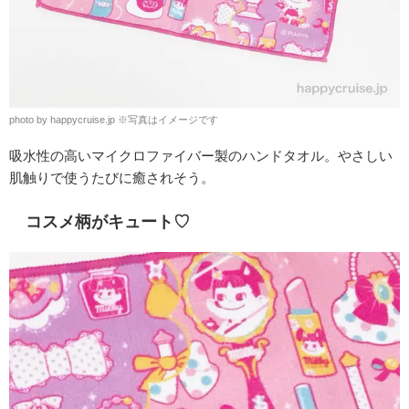
photo by happycruise.jp
※
写真はイメージです
吸水性の高いマイクロファイバー製のハンドタオル。やさしい
肌触りで使うたびに癒されそう。
コスメ柄がキュート♡