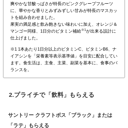
爽やかな甘酸っぱさが特長のピンクグレープフルーツ
に、華やかな香りとみずみずしい甘みが特長のマスカッ
トを組み合わせました。
果実の満足感と飲み飽きない味わいに加え、オレンジ＆
※1
マンゴー同様、1日分のビタミン補給
が出来る設計に
仕上げました。
※1 1本あたり1日分以上のビタミンC、ビタミンB6、ナ
イアシンを「栄養素等表示基準値」を目安に配合してい
ます。食生活は、主食、主菜、副菜を基本に、食事のバ
ランスを。
2.プライチで「飲料」もらえる
サントリー
クラフトボス「ブラック」または
「ラテ」もらえる