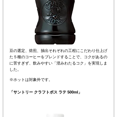
豆の選定、焙煎、抽出それぞれの工程にこだわり仕上げ
た５種のコーヒーをブレンドすることで、コクがあるの
に苦すぎず、飲みやすい「澄みわたるコク」を実現しま
した。
※ホットは対象外です。
「
サントリー
クラフトボス
ラテ
500ml
」