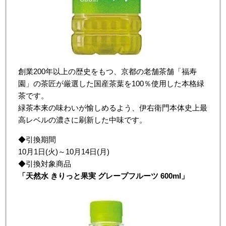
創業200年以上の歴史をもつ、京都の老舗茶舗「福寿
園」の茶匠が厳選した国産茶葉を100％使用した本格緑
茶です。
緑茶本来の味わいが愉しめるよう、伊右衛門本体史上最
高レベルの濃さに刷新した中味です。
◆引換期間
10月1日(火)～10月14日(月)
◆引換対象商品
「
天然水
きりっと果実
グレープフルーツ
600ml
」