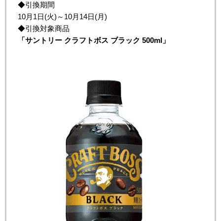
◆引換期間
10月1日(火)～10月14日(月)
◆引換対象商品
「
サントリー
クラフトボス
ブラック
500ml
」