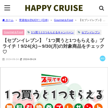
ホーム
寄港地をENJOY！(日本)
Gourmet＆Food
【セブンイレブン】
「1つ買うと1つもらえる」プライチ！9/24(火)～9/30(月)の対象商品をチェック♡
Gourmet＆Food
1つ買うと1つもらえるキャンペーン
セブンイレブン
【セブンイレブン】「1つ買うと1つもらえる」プ
ライチ！9/24(火)～9/30(月)の対象商品をチェック
♡
2024-09-24
2024-09-24