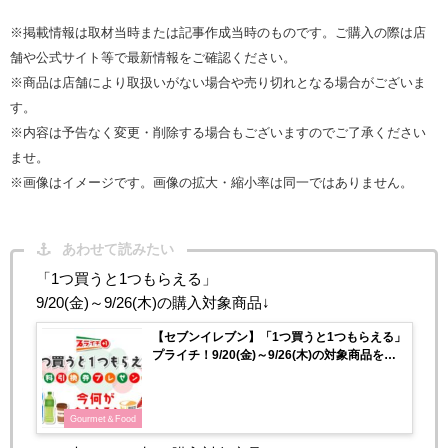
※掲載情報は取材当時または記事作成当時のものです。ご購入の際は店
舗や公式サイト等で最新情報をご確認ください。
※商品は店舗により取扱いがない場合や売り切れとなる場合がございま
す。
※内容は予告なく変更・削除する場合もございますのでご了承ください
ませ。
※画像はイメージです。画像の拡大・縮小率は同一ではありません。
あわせて読みたい
「1つ買うと1つもらえる」
9/20(金)～9/26(木)の購入対象商品↓
【セブンイレブン】「1つ買うと1つもらえる」
プライチ！9/20(金)～9/26(木)の対象商品をチ
ェック♡
Gourmet＆Food