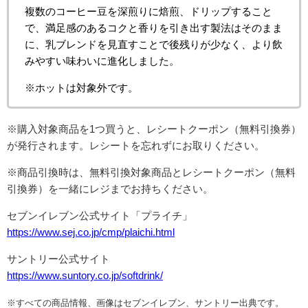
複数のコーヒー豆を深煎りに焙煎、ドリップすること
で、満足感のあるコクと香りを引き出す製法はそのまま
に、乳ブレンドを見直すことで後残りが少なく、より飲
みやすい味わいに進化しました。
※ホットは対象外です。
※購入対象商品を1つ買うと、レシートクーポン（無料引換券）
が発行されます。レシートを忘れずにお取りください。
※商品引換時は、無料引換対象商品とレシートクーポン（無料
引換券）を一緒にレジまでお持ちください。
セブンイレブン公式サイト「プライチ」
https://www.sej.co.jp/cmp/plaichi.html
サントリー公式サイト
https://www.suntory.co.jp/softdrink/
※すべての商品情報、画像はセブンイレブン、サントリー出典です。