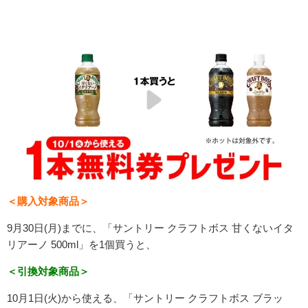
＜購入対象商品＞
9月30日(月)までに、「
サントリー
クラフトボス
甘くないイタ
リアーノ
500ml
」を1個買うと、
＜引換対象商品＞
10月1日(火)から使える、「
サントリー
クラフトボス
ブラッ