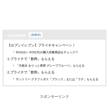
Contents
[
非表示
]
【セブンイレブン】プライチキャンペーン！
9/24(火)～9/30(月)の購入対象商品をチェック♡
1.プライチで「飲料」もらえる
「天然水 きりっと果実 グレープフルーツ」もらえる
2.プライチで「飲料」もらえる
サントリー クラフトボス「ブラック」または「ラテ」もらえる
スポンサーリンク