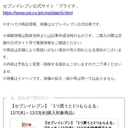
セブンイレブン公式サイト「プライチ」
https://www.sej.co.jp/cmp/plaichi.html
※すべての商品情報、画像はセブンイレブン公式出典です。
※掲載情報は取材当時または記事作成当時のものです。ご購入の際は店
舗や公式サイト等で最新情報をご確認ください。
※商品は店舗により取扱いがない場合や売り切れとなる場合がございま
す。
※内容は予告なく変更・削除する場合もございますのでご了承ください
ませ。
※画像はイメージです。画像の拡大・縮小率は同一ではありません。
あわせて読みたい
【セブンイレブン】「1つ買うと1つもらえる」
11/7(木)～11/13(水)購入対象商品↓
【セブンイレブン】「1つ買うと1つもらえる」
プライチ！11/7(木)～11/13(水)対象商品をチェ