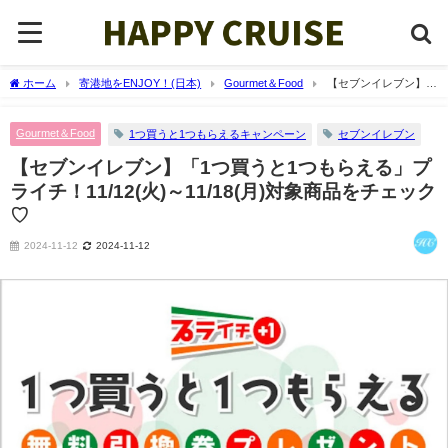
ホーム
寄港地をENJOY！(日本)
Gourmet＆Food
【セブンイレブン】
「1つ買うと1つもらえる」プライチ！11/12(火)～11/18(月)対象商品をチェック♡
Gourmet＆Food
1つ買うと1つもらえるキャンペーン
セブンイレブン
【セブンイレブン】「1つ買うと1つもらえる」プ
ライチ！11/12(火)～11/18(月)対象商品をチェック
♡
2024-11-12
2024-11-12