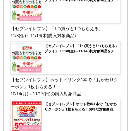
ック♡
Gourmet＆Food
【セブンイレブン】「1つ買うと1つもらえる」
11/8(金)～11/14(木)購入対象商品↓
【セブンイレブン】「1つ買うと1つもらえる」
プライチ！11/8(金)～11/14(木)対象商品をチェ
ック♡
Gourmet＆Food
【セブンイレブン】ホットドリンク1本で「おかわりク
ーポン」1枚もらえる！
10/14(月)～11/17(日)の購入対象商品
【セブンイレブン】ホット飲料1本で『おかわ
りクーポン』1枚もらえる！お得な対象商品を
チェック！
Gourmet＆Food