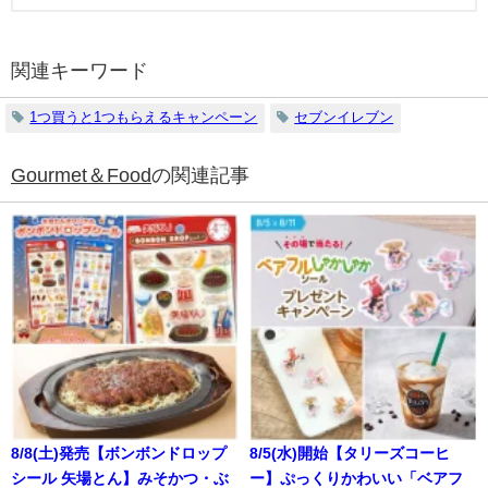
関連キーワード
1つ買うと1つもらえるキャンペーン
セブンイレブン
Gourmet＆Food
の関連記事
8/8(土)発売【ボンボンドロップ
8/5(水)開始【タリーズコーヒ
シール 矢場とん】みそかつ・ぶ
ー】ぷっくりかわいい「ベアフ