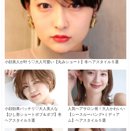
小顔美人が叶う♡大人可愛い【丸みショート】冬ヘアスタイル５選
小顔効果バッチリ♡大人美人な
人気ヘアサロン発！大人かわいい
【ひし形ショートボブ＆ボブ】冬
【シースルーバング×ミディア
ヘアスタイル５選
ム】ヘアスタイル５選