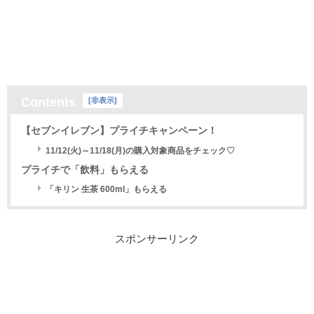
Contents
[
非表示
]
【セブンイレブン】プライチキャンペーン！
11/12(火)～11/18(月)の購入対象商品をチェック♡
プライチで「飲料」もらえる
「キリン 生茶 600ml」もらえる
スポンサーリンク