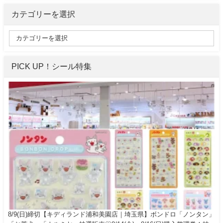
カテゴリーを選択
PICK UP！シール特集
8/9(日)締切【キディランド浦和美園店｜埼玉県】ボンドロ「ノンタン」