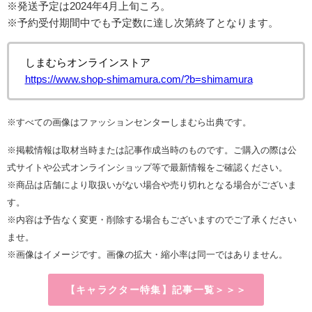
※発送予定は2024年4月上旬ころ。
※
予約受付期間中でも予定数に達し次第終了となります。
しまむらオンラインストア
https://www.shop-shimamura.com/?b=shimamura
※すべての画像はファッションセンターしまむら出典です。
※掲載情報は取材当時または記事作成当時のものです。ご購入の際は公
式サイトや公式オンラインショップ等で最新情報をご確認ください。
※商品は店舗により取扱いがない場合や売り切れとなる場合がございま
す。
※内容は予告なく変更・削除する場合もございますのでご了承ください
ませ。
※画像はイメージです。画像の拡大・縮小率は同一ではありません。
【キャラクター特集】記事一覧＞＞＞