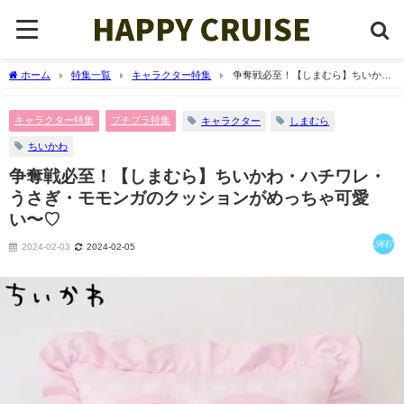
ホーム
特集一覧
キャラクター特集
争奪戦必至！【しまむら】ちいか
わ・ハチワレ・うさぎ・モモンガのクッションがめっちゃ可愛い〜♡
キャラクター特集
プチプラ特集
キャラクター
しまむら
ちいかわ
争奪戦必至！【しまむら】ちいかわ・ハチワレ・
うさぎ・モモンガのクッションがめっちゃ可愛
い〜♡
2024-02-03
2024-02-05