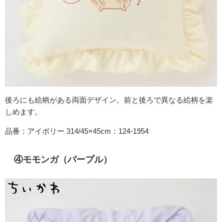
後ろにも絵柄がある両面デザイン。前と後ろで異なる絵柄を楽
しめます。
品番：アイボリー 314/45×45cm：124-1954
④モモンガ（パープル）