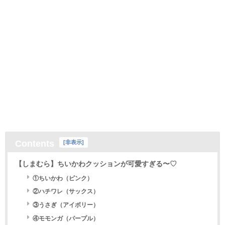
Contents
[
非表示
]
【しまむら】ちいかわクッションが可愛すぎる〜♡
①ちいかわ（ピンク）
②ハチワレ（サックス）
③うさぎ（アイボリー）
④モモンガ（パープル）