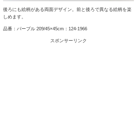
後ろにも絵柄がある両面デザイン。前と後ろで異なる絵柄を楽
しめます。
品番：パープル 209/45×45cm：124-1966
スポンサーリンク