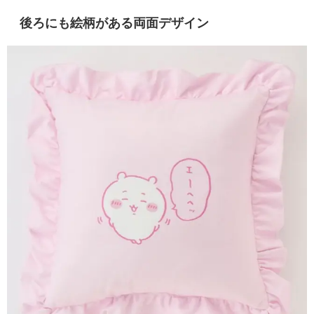
後ろにも絵柄がある両面デザイン