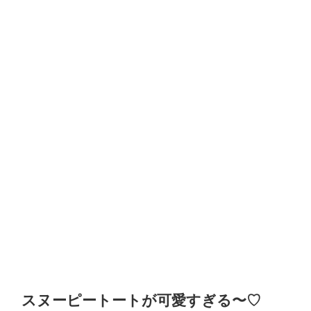
スヌーピートートが可愛すぎる〜♡