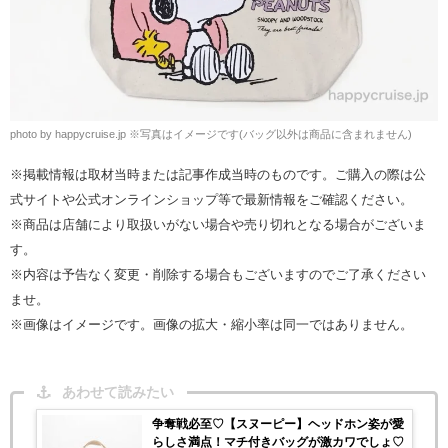
photo by happycruise.jp ※写真はイメージです(バッグ以外は商品に含まれません)
※掲載情報は取材当時または記事作成当時のものです。ご購入の際は公
式サイトや公式オンラインショップ等で最新情報をご確認ください。
※商品は店舗により取扱いがない場合や売り切れとなる場合がございま
す。
※内容は予告なく変更・削除する場合もございますのでご了承ください
ませ。
※画像はイメージです。画像の拡大・縮小率は同一ではありません。
あわせて読みたい
争奪戦必至♡【スヌーピー】ヘッドホン姿が愛
らしさ満点！マチ付きバッグが激カワでしょ♡