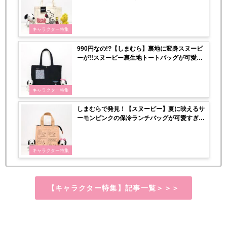
キャラクター特集
990円なの!?【しまむら】裏地に変身スヌーピ
ーが!!スヌーピー裏生地トートバッグが可愛す
ぎる〜♡
キャラクター特集
しまむらで発見！【スヌーピー】夏に映えるサ
ーモンピンクの保冷ランチバッグが可愛すぎ
る〜♡
キャラクター特集
【キャラクター特集】記事一覧＞＞＞