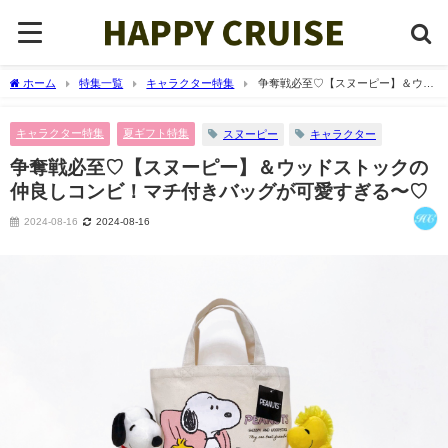
ホーム
特集一覧
キャラクター特集
争奪戦必至♡【スヌーピー】＆ウッ
ドストックの仲良しコンビ！マチ付きバッグが可愛すぎる〜♡
キャラクター特集
夏ギフト特集
スヌーピー
キャラクター
争奪戦必至♡【スヌーピー】＆ウッドストックの
仲良しコンビ！マチ付きバッグが可愛すぎる〜♡
2024-08-16
2024-08-16