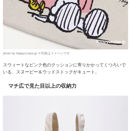
photo by happycruise.jp ※写真はイメージです
スウィートなピンク色のクッションに寄りかかってくつろいで
いる、スヌーピー＆ウッドストックがキュート。
マチ広で見た目以上の収納力