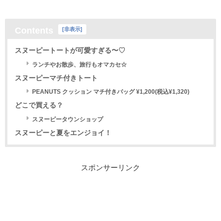
Contents
[
非表示
]
スヌーピートートが可愛すぎる〜♡
ランチやお散歩、旅行もオマカセ☆
スヌーピーマチ付きトート
PEANUTS クッション マチ付きバッグ ¥1,200(税込¥1,320)
どこで買える？
スヌーピータウンショップ
スヌーピーと夏をエンジョイ！
スポンサーリンク