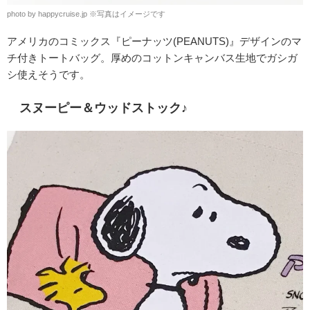
photo by happycruise.jp ※写真はイメージです
アメリカのコミックス『ピーナッツ(PEANUTS)』デザインのマ
チ付きトートバッグ。厚めのコットンキャンバス生地でガシガ
シ使えそうです。
スヌーピー＆ウッドストック♪