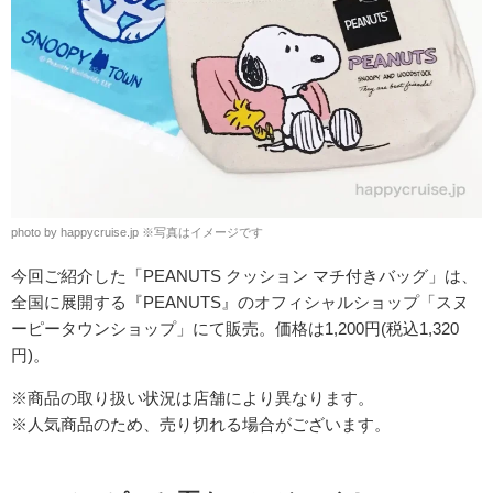
photo by happycruise.jp ※写真はイメージです
今回ご紹介した「PEANUTS クッション マチ付きバッグ」は、
全国に展開する『PEANUTS』のオフィシャルショップ「スヌ
ーピータウンショップ」にて販売。価格は1,200円(税込1,320
円)。
※商品の取り扱い状況は店舗により異なります。
※人気商品のため、売り切れる場合がございます。