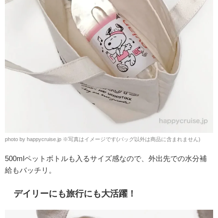
photo by happycruise.jp ※写真はイメージです(バッグ以外は商品に含まれません)
500mlペットボトルも入るサイズ感なので、外出先での水分補
給もバッチリ。
デイリーにも旅行にも大活躍！