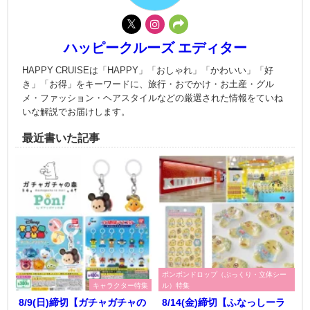
ハッピークルーズ エディター
HAPPY CRUISEは「HAPPY」「おしゃれ」「かわいい」「好
き」「お得」をキーワードに、旅行・おでかけ・お土産・グル
メ・ファッション・ヘアスタイルなどの厳選された情報をていね
いな解説でお届けします。
最近書いた記事
ボンボンドロップ（ぷっくり・立体シー
キャラクター特集
ル）特集
8/9(日)締切【ガチャガチャの
8/14(金)締切【ふなっしーラ