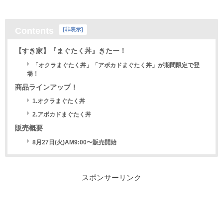
Contents
[
非表示
]
【すき家】『まぐたく丼』きたー！
「オクラまぐたく丼」「アボカドまぐたく丼」が期間限定で登
場！
商品ラインアップ！
1.オクラまぐたく丼
2.アボカドまぐたく丼
販売概要
8月27日(火)AM9:00〜販売開始
スポンサーリンク