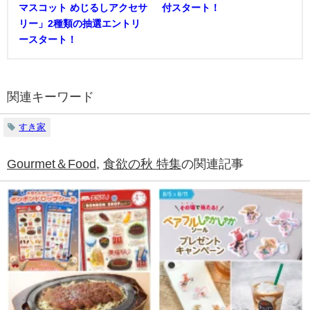
マスコット めじるしアクセサ
付スタート！
リー」2種類の抽選エントリ
ースタート！
関連キーワード
すき家
Gourmet＆Food
,
食欲の秋 特集
の関連記事