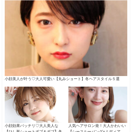
小顔美人が叶う♡大人可愛い【丸みショート】冬ヘアスタイル５選
小顔効果バッチリ♡大人美人な
人気ヘアサロン発！大人かわいい
【ひし形ショートボブ＆ボブ】冬
【シースルーバング×ミディア