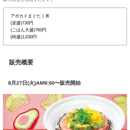
アボカドまぐたく丼
(並盛)730円
(ごはん大盛)760円
(特盛)1,030円
販売概要
8月27日(火)AM9:00〜販売開始