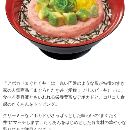
「アボカドまぐたく丼」は、丸い円盤のような形が特徴のすき
家の人気商品「まぐろたたき丼（愛称：フリスビー丼）」に、
食べる美容液ともいわれる栄養豊富なアボカドと、コリコリ食
感のたくあんをトッピング。
クリーミーなアボカドがさっぱりとした味わいの“まぐたく
丼”にマッチします。たくあんをはじめとした各食材の華やかな
彩りにもご注目ください。