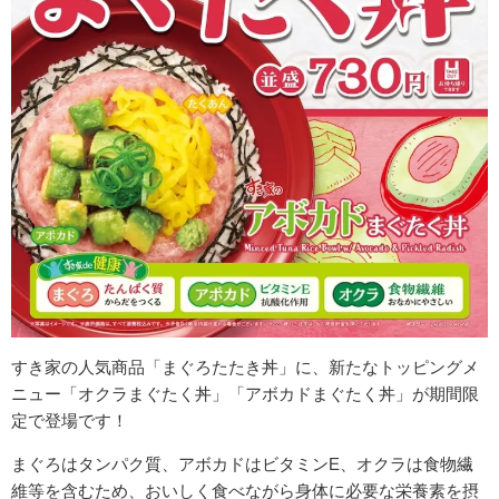
すき家の人気商品「まぐろたたき丼」に、新たなトッピングメ
ニュー「オクラまぐたく丼」「アボカドまぐたく丼」が期間限
定で登場です！
まぐろはタンパク質、アボカドはビタミンE、オクラは食物繊
維等を含むため、おいしく食べながら身体に必要な栄養素を摂