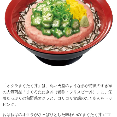
「オクラまぐたく丼」は、丸い円盤のような形が特徴のすき家
の人気商品「まぐろたたき丼（愛称：フリスビー丼）」に、栄
養たっぷりの旬野菜オクラと、コリコリ食感のたくあんをトッ
ピング。
ねばねばのオクラがさっぱりとした味わいの“まぐたく丼”にマ