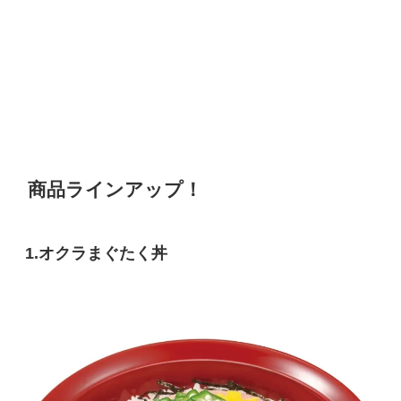
商品ラインアップ！
1.オクラまぐたく丼