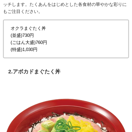
ッチします。たくあんをはじめとした各食材の華やかな彩りに
もご注目ください。
オクラまぐたく丼
(並盛)730円
(ごはん大盛)760円
(特盛)1,030円
2.
アボカドまぐたく丼