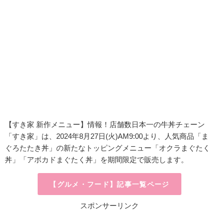
【すき家 新作メニュー】情報！店舗数日本一の牛丼チェーン
「すき家」
は、
2024年8月27日(火)AM9:00より、人気商品「ま
ぐろたたき丼」の新たなトッピングメニュー「オクラまぐたく
丼」「アボカドまぐたく丼」を期間限定で販売します。
【グルメ・フード】記事一覧ページ
スポンサーリンク