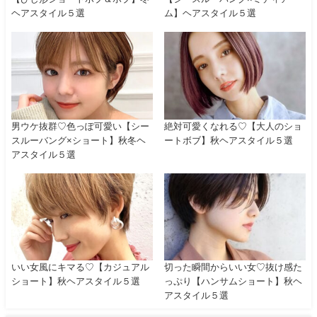
ヘアスタイル５選
ム】ヘアスタイル５選
男ウケ抜群♡色っぽ可愛い【シー
絶対可愛くなれる♡【大人のショ
スルーバング×ショート】秋冬ヘ
ートボブ】秋ヘアスタイル５選
アスタイル５選
いい女風にキマる♡【カジュアル
切った瞬間からいい女♡抜け感た
ショート】秋ヘアスタイル５選
っぷり【ハンサムショート】秋ヘ
アスタイル５選