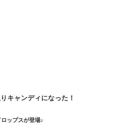
入りキャンディになった！
ドロップスが登場♪