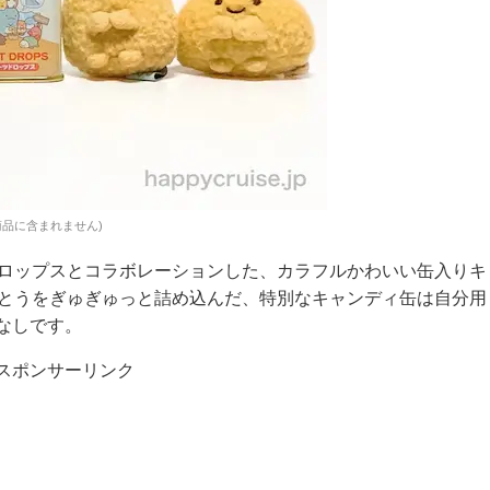
みは商品に含まれません)
ドロップスとコラボレーションした、カラフルかわいい缶入りキ
がとうをぎゅぎゅっと詰め込んだ、特別なキャンディ缶は自分用
なしです。
スポンサーリンク