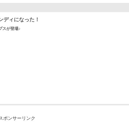
ンディになった！
プスが登場♪
スポンサーリンク