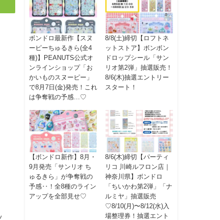
ボンドロ最新作【スヌ
8/8(土)締切【ロフトネ
ーピーちゅるきら(全4
ットストア】ボンボン
種)】PEANUTS公式オ
ドロップシール「サン
ンラインショップ「お
リオ第2弾」抽選販売！
かいものスヌーピー」
8/6(木)抽選エントリー
で8月7日(金)発売！これ
スタート！
は争奪戦の予感…♡
【ボンドロ新作】8月・
8/6(木)締切【パーティ
9月発売「サンリオ ち
リコ 川崎ルフロン店｜
ゅるきら」が争奪戦の
神奈川県】ボンドロ
予感‥！全8種のライン
「ちいかわ第2弾」「ナ
アップを全部見せ♡
ルミヤ」抽選販売
♡8/10(月)〜8/12(水)入
場整理券！抽選エント
ッ