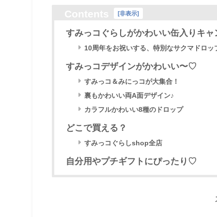
Contents
[
非表示
]
すみっコぐらしがかわいい缶入りキャ
10周年をお祝いする、特別なサクマドロッ
すみっコデザインがかわいい〜♡
すみっコ＆みにっコが大集合！
裏もかわいい両A面デザイン♪
カラフルかわいい8種のドロップ
どこで買える？
すみっコぐらしshop全店
自分用やプチギフトにぴったり♡