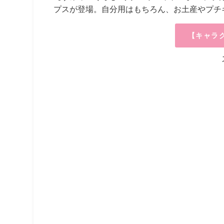
プスが登場。自分用はもちろん、お土産やプチ
【キャラ