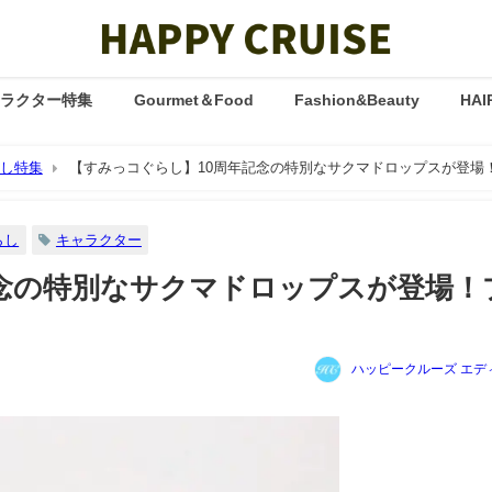
ャラクター特集
Gourmet＆Food
Fashion&Beauty
HAI
し特集
【すみっコぐらし】10周年記念の特別なサクマドロップスが登場
らし
キャラクター
記念の特別なサクマドロップスが登場！
ハッピークルーズ エデ