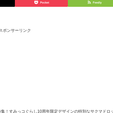
Pocket
Feedly
スポンサーリンク
特集！すみっコぐらし10周年限定デザインの特別なサクマドロ