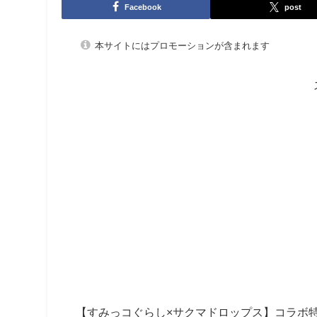
Facebook
post
本サイトにはプロモーションが含まれます
【すみっコぐらし×サクマドロップス】コラボ