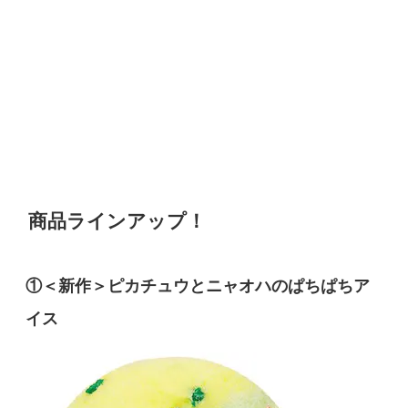
商品ラインアップ！
①＜新作＞
ピカチュウとニャオハのぱちぱちア
イス