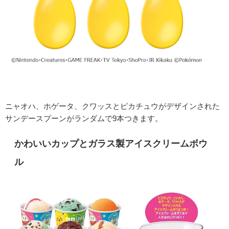
ニャオハ、ホゲータ、クワッスとピカチュウがデザインされた
サンデースプーンが
ランダムで9本つきます。
かわいいカップと
ガラス製アイスクリームボウ
ル