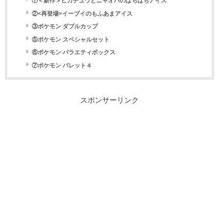
①＜新作＞ピカチュウとニャオハのぱちぱちアイス
②<再登場>イーブイのもふあまアイス
③ポケモン ダブルカップ
⑤ポケモン スペシャルセット
⑥ポケモン バラエティボックス
⑦ポケモン パレット４
スポンサーリンク