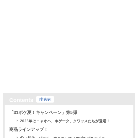
Contents
[
非表示
]
「31ポケ夏！キャンペーン」第5弾
2023年はニャオハ、ホゲータ、クワッスたちが登場！
商品ラインアップ！