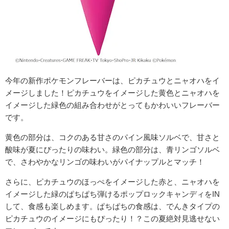
今年の新作ポケモンフレーバーは、ピカチュウとニャオハをイ
メージしました！ピカチュウをイメージした黄色とニャオハを
イメージした緑色の組み合わせがとってもかわいいフレーバー
です。
黄色の部分は、コクのある甘さのパイン風味ソルベで、甘さと
酸味が夏にぴったりの味わい。緑色の部分は、青リンゴソルベ
で、さわやかなリンゴの味わいがパイナップルとマッチ！
さらに、ピカチュウのほっぺをイメージした赤と、ニャオハを
イメージした緑のぱちぱち弾けるポップロックキャンディをIN
して、食感も楽しめます。
ぱちぱちの食感は、でんきタイプの
ピカチュウのイメージにもぴったり！？この夏絶対見逃せない