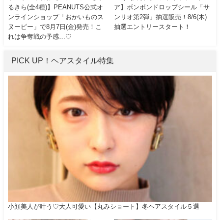
るきら(全4種)】PEANUTS公式オ
ア】ボンボンドロップシール「サ
ンラインショップ「おかいものス
ンリオ第2弾」抽選販売！8/6(木)
ヌーピー」で8月7日(金)発売！こ
抽選エントリースタート！
れは争奪戦の予感…♡
PICK UP！ヘアスタイル特集
小顔美人が叶う♡大人可愛い【丸みショート】冬ヘアスタイル５選