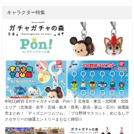
キャラクター特集
8/9(日)締切【ガチャガチャの森・Pon！】北海道・東北・北関東・北陸
エリア（北海道・岩手・宮城・栃木・群馬・新潟・富山・石川）抽選販
売まとめ！「ディズニーツムツム」「プロ野球マスコット」めじるしア
クセサリーの抽選エントリーまもなく締切☆