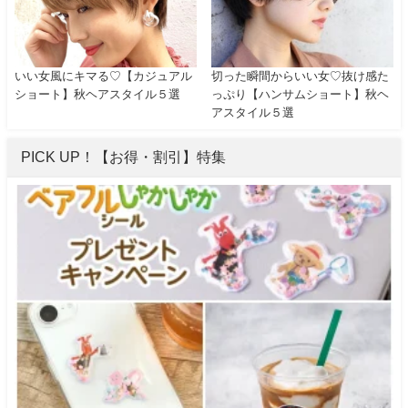
いい女風にキマる♡【カジュアル
切った瞬間からいい女♡抜け感た
ショート】秋ヘアスタイル５選
っぷり【ハンサムショート】秋ヘ
アスタイル５選
PICK UP！【お得・割引】特集