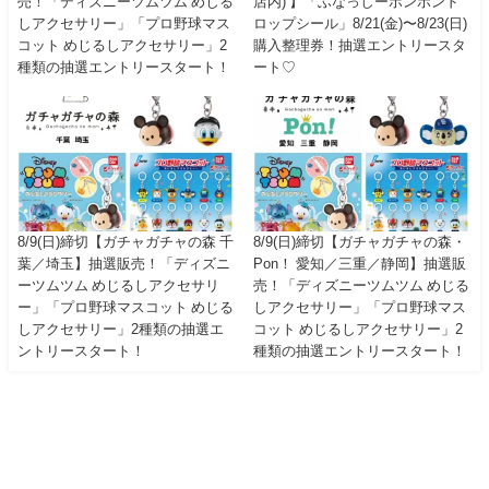
売！「ディズニーツムツム めじる
店内) 】「ふなっしーボンボンド
しアクセサリー」「プロ野球マス
ロップシール」8/21(金)〜8/23(日)
コット めじるしアクセサリー」2
購入整理券！抽選エントリースタ
種類の抽選エントリースタート！
ート♡
8/9(日)締切【ガチャガチャの森 千
8/9(日)締切【ガチャガチャの森・
葉／埼玉】抽選販売！「ディズニ
Pon！ 愛知／三重／静岡】抽選販
ーツムツム めじるしアクセサリ
売！「ディズニーツムツム めじる
ー」「プロ野球マスコット めじる
しアクセサリー」「プロ野球マス
しアクセサリー」2種類の抽選エ
コット めじるしアクセサリー」2
ントリースタート！
種類の抽選エントリースタート！