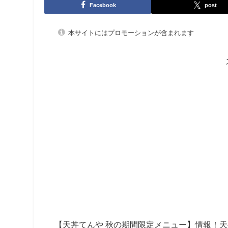
Facebook
post
本サイトにはプロモーションが含まれます
【天丼てんや
秋の期間限定メニュー
】情報！天