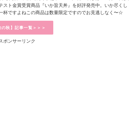
テスト金賞受賞商品『いか旨天丼』を好評発売中。いか尽くし
一杯ですよねこの商品は数量限定ですのでお見逃しなく〜☆
欲の秋】記事一覧＞＞＞
スポンサーリンク