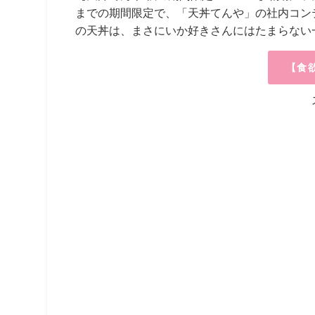
までの期間限定で、「天丼てんや」の社内コン
の天丼は、まさにいか好きさんにはたまらない
【食