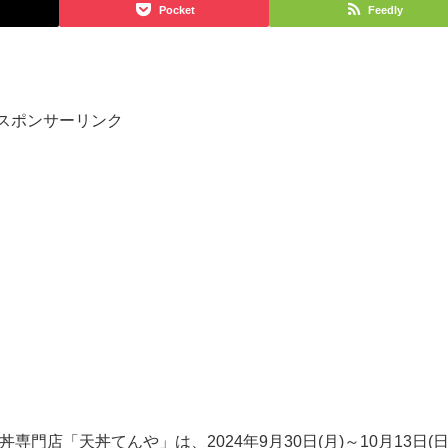
Pocket
Feedly
スポンサーリンク
丼専門店「天丼てんや」は、
2024年9月30日(月)～10月13日(日