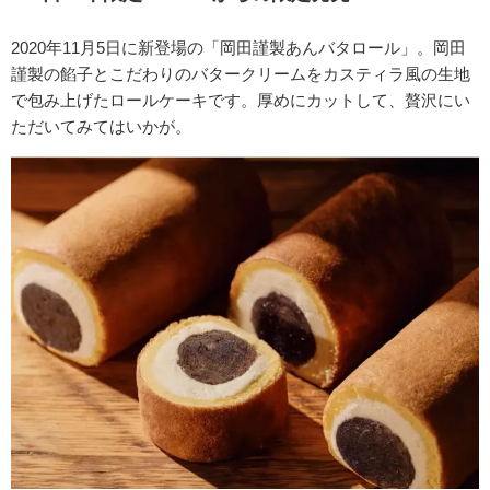
2020年11月5日に新登場の「岡田謹製あんバタロール」。岡田
謹製の餡子とこだわりのバタークリームをカスティラ風の生地
で包み上げたロールケーキです。厚めにカットして、贅沢にい
ただいてみてはいかが。