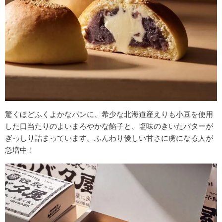
驚くほどふくよかなパンに、希少な北海道産えりも小豆を使用
した口当たりのよいまろやかな餡子と、塩味のきいたバターが
ぎっしり詰まっています。ふんわり優しい甘さに虜になる人が
急増中！