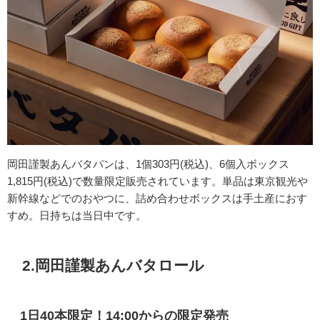
岡田謹製あんバタパンは、1個303円(税込)、6個入ボックス
1,815円(税込)で数量限定販売されています。単品は東京観光や
新幹線などでのおやつに、詰め合わせボックスは手土産におす
すめ。日持ちは当日中です。
2.岡田謹製あんバタロール
1日40本限定！14:00からの限定発売