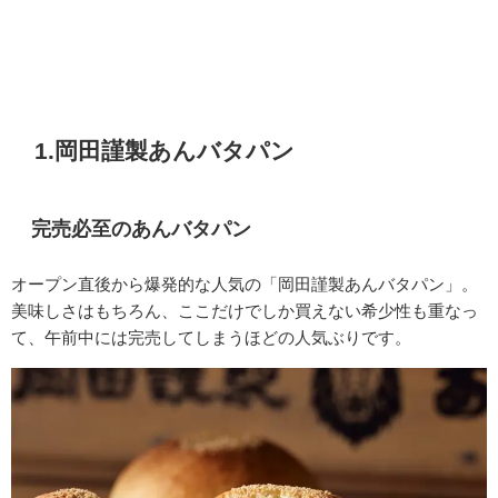
1.
岡田謹製あんバタパン
完売必至のあんバタパン
オープン直後から爆発的な人気の「岡田謹製あんバタパン」。
美味しさはもちろん、ここだけでしか買えない希少性も重なっ
て、午前中には完売してしまうほどの人気ぶりです。