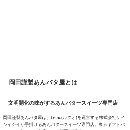
岡田謹製あんバタ屋とは
文明開化の味がするあんバタースイーツ専門店
岡田謹製あんバタ屋は、Letao(ルタオ)を運営する株式会社ケイ
シイシイが手掛けるあんバタースイーツ専門店
。東京ギフトパ