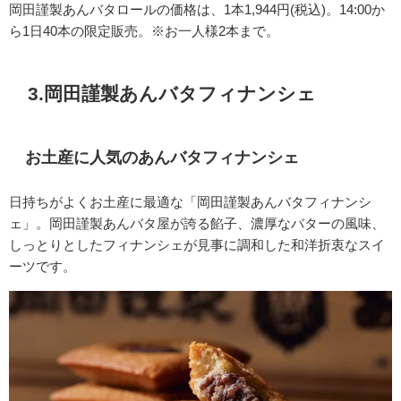
岡田謹製あんバタロールの価格は、1本1,944円(税込)。14:00か
ら1日40本の限定販売。※お一人様2本まで。
3.
岡田謹製あんバタフィナンシェ
お土産に人気のあんバタフィナンシェ
日持ちがよくお土産に最適な「岡田謹製あんバタフィナンシ
ェ」。
岡田謹製あんバタ屋が誇る餡子、濃厚なバターの風味、
しっとりとしたフィナンシェが見事に調和した和洋折衷なスイ
ーツです。