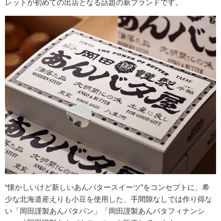
レットが初めての出店となる話題の新ブランドです。
“懐かしいけど新しいあんバタースイーツ”をコンセプトに、希
少な北海道産えりも小豆を使用した、手間隙なしでは作り得な
い「岡田謹製あんバタパン」「岡田謹製あんバタフィナンシ