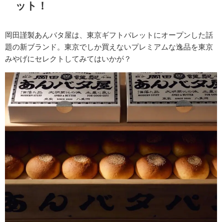
ット！
岡田謹製あんバタ屋は、東京ギフトパレットにオープンした話
題の新ブランド。東京でしか買えないプレミアムな逸品を東京
みやげにセレクトしてみてはいかが？