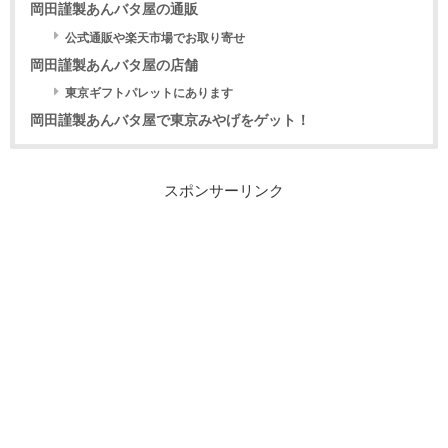
岡田謹製あんバタ屋の通販
公式通販や楽天市場でお取り寄せ
岡田謹製あんバタ屋の店舗
東京ギフトパレットにあります
岡田謹製あんバタ屋で東京みやげをゲット！
スポンサーリンク