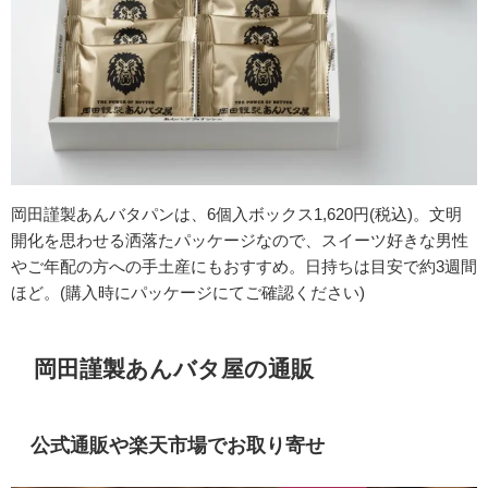
岡田謹製あんバタパンは、6個入ボックス1,620円(税込)。文明
開化を思わせる洒落たパッケージなので、スイーツ好きな男性
やご年配の方への手土産にもおすすめ。日持ちは目安で約3週間
ほど。(購入時にパッケージにてご確認ください)
岡田謹製あんバタ屋の通販
公式通販や楽天市場でお取り寄せ