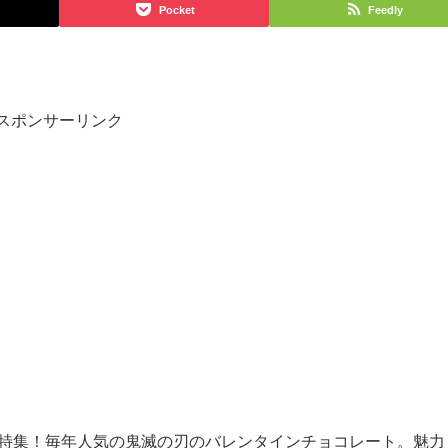
Pocket
Feedly
スポンサーリンク
022特集！毎年人気の鬼滅の刃のバレンタインチョコレート。魅力