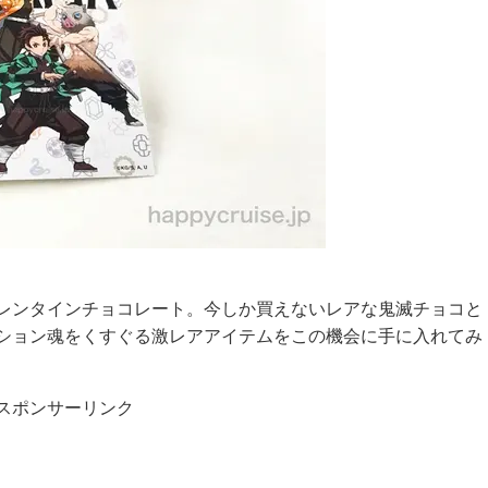
レンタインチョコレート。今しか買えないレアな鬼滅チョコと
ション魂をくすぐる激レアアイテムをこの機会に手に入れてみ
スポンサーリンク