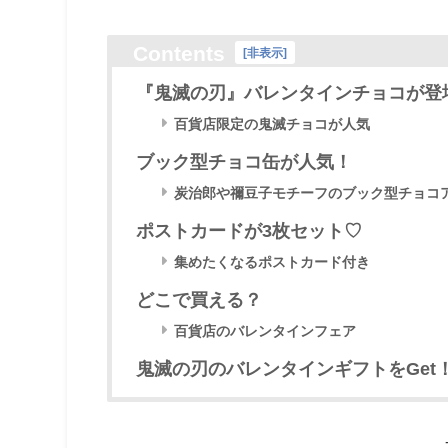
Contents
[
非表示
]
『鬼滅の刃』バレンタインチョコが登
百貨店限定の鬼滅チョコが人気
ブック型チョコ缶が人気！
炭治郎や禰豆子モチーフのブック型チョコ
ポストカードが3枚セット♡
集めたくなるポストカード付き
どこで買える？
百貨店のバレンタインフェア
鬼滅の刃のバレンタインギフトをGet