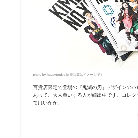
photo by happycruise.jp
※
写真はイメージです
百貨店限定で登場の『鬼滅の刃』デザインのバ
あって、大人買いする人が続出中です。コレク
てはいかが。