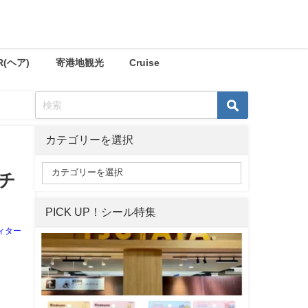
R(ヘア)
寄港地観光
Cruise
カテゴリーを選択
チ
PICK UP！シール特集
ィター