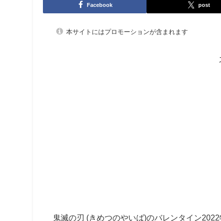
Facebook
post
本サイトにはプロモーションが含まれます
鬼滅の刃 (きめつのやいば)のバレンタイン2