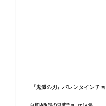
『鬼滅の刃』バレンタインチョ
百貨店限定の鬼滅チョコが人気