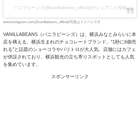
バニラビーンズ(@vanillabeans_official)がシェアした投稿
www.instagram.com(@vanillabeans_official)写真はイメージです
VANILLABEANS（バニラビーンズ）は、横浜みなとみらいに本
店を構える、横浜生まれのチョコレートブランド。“1秒に6個売
れる”と話題のショーコラやパリトロが大人気。店舗にはカフェ
が併設されており、横浜観光の立ち寄りスポットとしても人気
を集めています。
スポンサーリンク