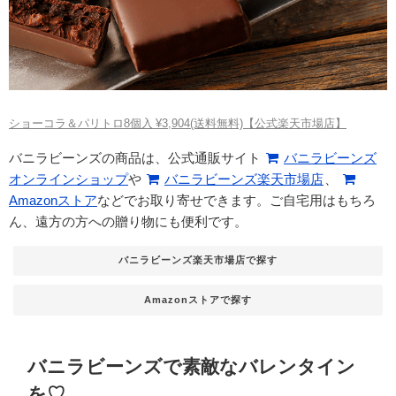
ショーコラ＆パリトロ8個入 ¥3,904(送料無料)【公式楽天市場店】
バニラビーンズの商品は、公式通販サイト
バニラビーンズ
オンラインショップ
や
バニラビーンズ楽天市場店
、
Amazonストア
などでお取り寄せできます。ご自宅用はもちろ
ん、遠方の方への贈り物にも便利です。
バニラビーンズ楽天市場店で探す
Amazonストアで探す
バニラビーンズで素敵なバレンタイン
を♡