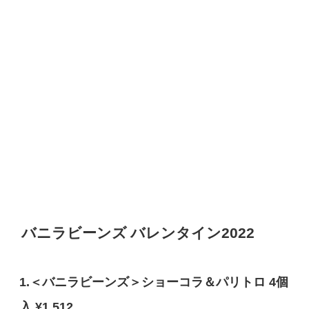
バニラビーンズ バレンタイン2022
1.＜バニラビーンズ＞ショーコラ＆パリトロ 4個
入 ¥1,512