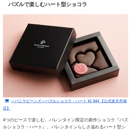
パズルで楽しむハート型ショコラ
＜バニラビーンズ＞パズルショコラ・ハート ¥1,944 【公式楽天市場
店】
4つのピースで楽しむ、バレンタイン限定の新作ショコラ『パズ
ルショコラ・ハート』。バレンタインらしさ溢れるハート型シ