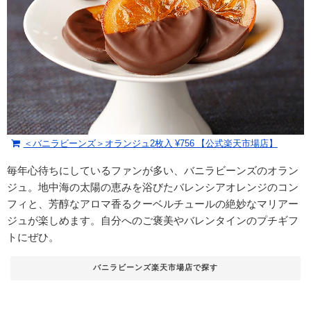
＜バニラビーンズ＞オランジュ2枚入 ¥756 【公式楽天市場店】
毎年心待ちにしているファンが多い、バニラビーンズのオラン
ジュ。地中海の太陽の恵みを浴びたバレンシアオレンジのコン
フィと、芳醇なアロマ香るクーベルチュールの絶妙なマリアー
ジュが楽しめます。自分へのご褒美やバレンタインのプチギフ
トにぜひ。
バニラビーンズ楽天市場店で探す