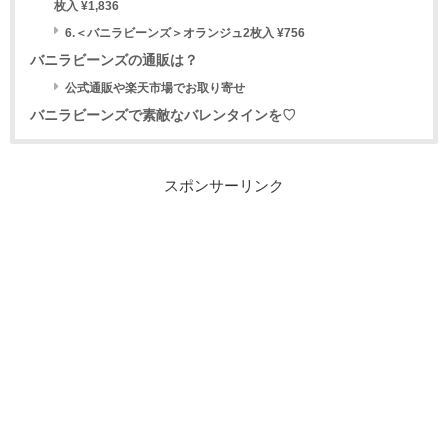
枚入 ¥1,836
6.＜バニラビーンズ＞オランジュ2枚入 ¥756
バニラビーンズの通販は？
公式通販や楽天市場でお取り寄せ
バニラビーンズで素敵なバレンタインを♡
スポンサーリンク