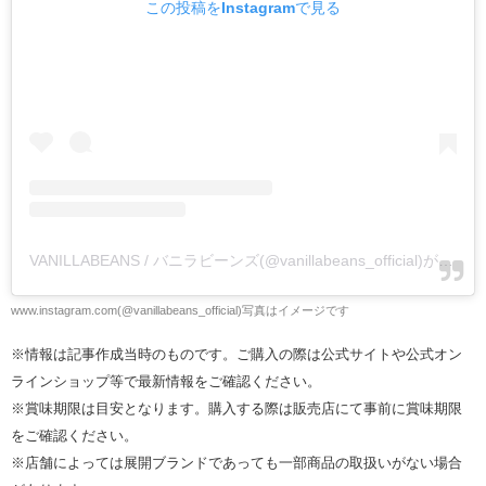
この投稿をInstagramで見る
VANILLABEANS / バニラビーンズ(@vanillabeans_official)がシェアした投稿
www.instagram.com(@vanillabeans_official)写真はイメージです
※情報は記事作成当時のものです。ご購入の際は公式サイトや公式オン
ラインショップ等で最新情報をご確認ください。
※賞味期限は目安となります。購入する際は販売店にて事前に賞味期限
をご確認ください。
※
店舗によっては展開ブランドであっても一部商品の取扱いがない場合