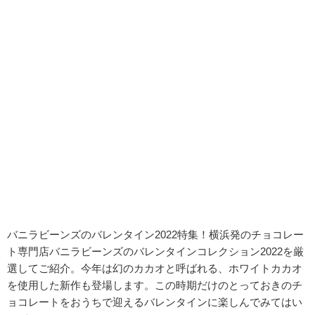
バニラビーンズのバレンタイン2022特集！
横浜発のチョコレー
ト専門店バニラビーンズのバレンタインコレクション2022を厳
選してご紹介。今年は幻のカカオと呼ばれる、ホワイトカカオ
を使用した新作も登場します。この時期だけのとっておきのチ
ョコレートをおうちで迎えるバレンタインに楽しんでみてはい