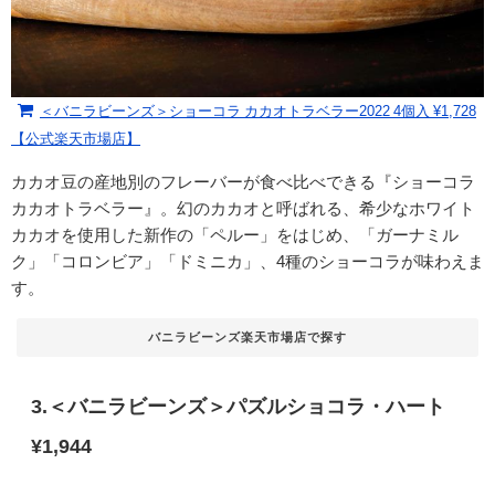
＜バニラビーンズ＞ショーコラ カカオトラベラー2022 4個入 ¥1,728
【公式楽天市場店】
カカオ豆の産地別のフレーバーが食べ比べできる『ショーコラ
カカオトラベラー』。幻のカカオと呼ばれる、希少なホワイト
カカオを使用した新作の「ペルー」をはじめ、「
ガーナミル
ク」「コロンビア」「ドミニカ」、4種のショーコラが味わえま
す。
バニラビーンズ楽天市場店で探す
3.＜バニラビーンズ＞パズルショコラ・ハート
¥1,944