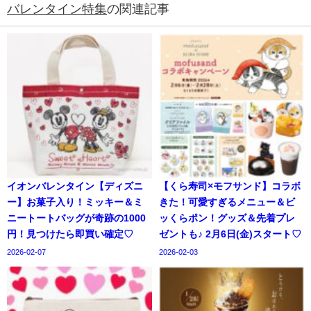
バレンタイン特集
の関連記事
イオンバレンタイン【ディズニ
【くら寿司×モフサンド】コラボ
ー】お菓子入り！ミッキー＆ミ
きた！可愛すぎるメニュー＆ビ
ニートートバッグが奇跡の1000
ッくらポン！グッズ＆先着プレ
円！見つけたら即買い確定♡
ゼントも♪ 2月6日(金)スタート♡
2026-02-07
2026-02-03