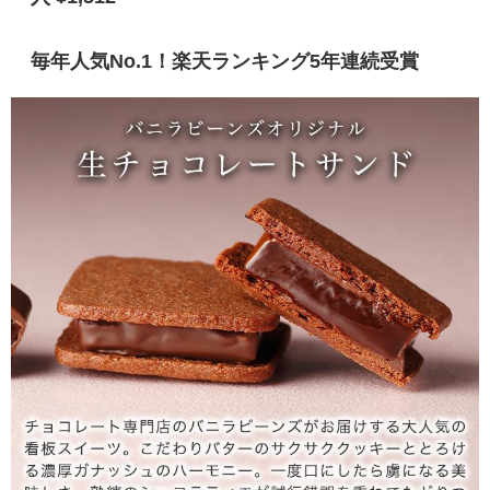
毎年人気No.1！楽天ランキング5年連続受賞