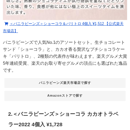
＜バニラビーンズ＞ショーコラ＆パリトロ 4個入 ¥1,512 【公式楽天
市場店】
バニラビーンズで人気No.1のアソートセット。生チョコレート
サンド「ショーコラ」と、カカオ香る贅沢なプチショコラケー
キ「パリトロ」、2種類の代表作が味わえます。楽天グルメ大賞
5年連続受賞、楽天のお取り寄せグルメの頂点にも選ばれた逸品
です。
バニラビーンズ楽天市場店で探す
Amazonストアで探す
2.＜バニラビーンズ＞ショーコラ カカオトラベ
ラー2022 4個入 ¥1,728