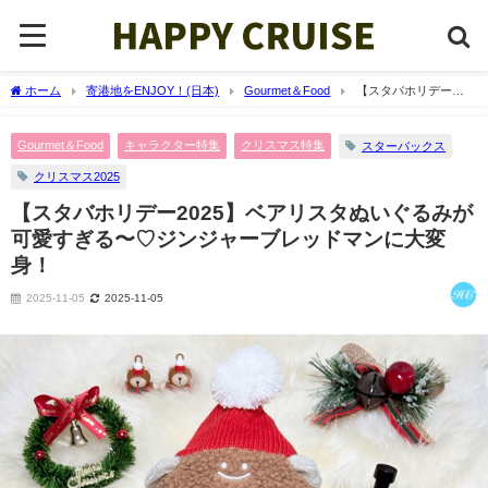
ホーム
寄港地をENJOY！(日本)
Gourmet＆Food
【スタバホリデー
2025】ベアリスタぬいぐるみが可愛すぎる〜♡ジンジャーブレッドマンに大変身！
Gourmet＆Food
キャラクター特集
クリスマス特集
スターバックス
クリスマス2025
【スタバホリデー2025】ベアリスタぬいぐるみが
可愛すぎる〜♡ジンジャーブレッドマンに大変
身！
2025-11-05
2025-11-05