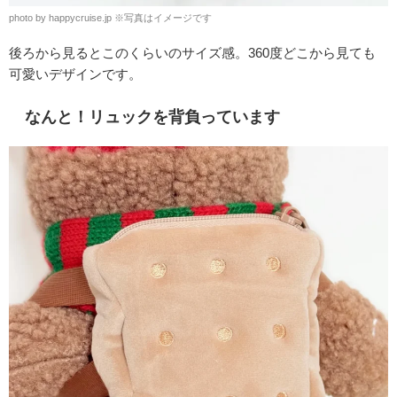
photo by happycruise.jp
※
写真はイメージです
後ろから見るとこのくらいのサイズ感。360度どこから見ても
可愛いデザインです。
なんと！リュックを背負っています