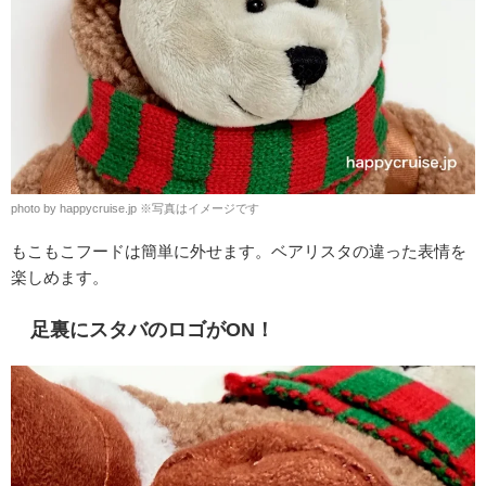
photo by happycruise.jp
※
写真はイメージです
もこもこフードは簡単に外せます。ベアリスタの違った表情を
楽しめます。
足裏にスタバのロゴがON！