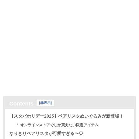
Contents
[
非表示
]
【スタバホリデー2025】ベアリスタぬいぐるみが新登場！
オンラインストアでしか買えない限定アイテム
なりきりベアリスタが可愛すぎる〜♡