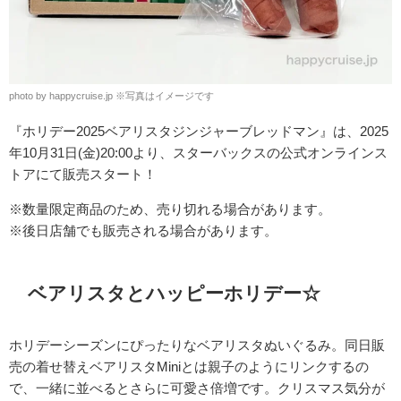
photo by happycruise.jp
※
写真はイメージです
『ホリデー2025ベアリスタジンジャーブレッドマン』は、2025
年10月31日(金)20:00より、スターバックスの公式オンラインス
トアにて販売スタート！
※数量限定商品のため、売り切れる場合があります。
※後日店舗でも販売される場合があります。
ベアリスタとハッピーホリデー☆
ホリデーシーズンにぴったりなベアリスタぬいぐるみ。同日販
売の着せ替えベアリスタMiniとは親子のようにリンクするの
で、一緒に並べるとさらに可愛さ倍増です。クリスマス気分が