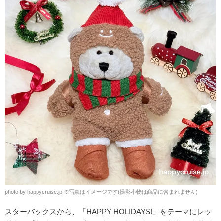
photo by happycruise.jp
※
写真はイメージです(撮影小物は商品に含まれません)
スターバックスから、「HAPPY HOLIDAYS!」をテーマにレッ