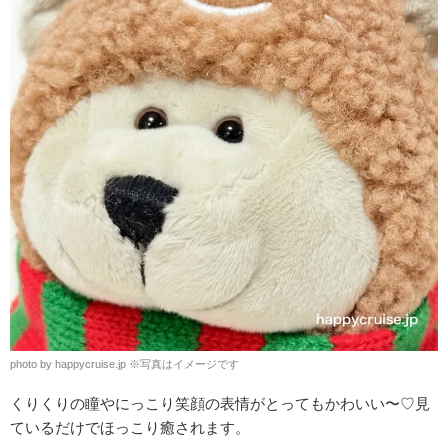
photo by happycruise.jp
※
写真はイメージです
くりくりの瞳やにっこり笑顔の表情がとってもかわいい〜♡見
ているだけでほっこり癒されます。