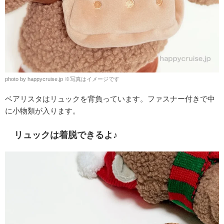
photo by happycruise.jp
※
写真はイメージです
ベアリスタはリュックを背負っています。ファスナー付きで中
に小物類が入ります。
リュックは着脱できるよ♪