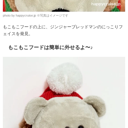
photo by happycruise.jp
※
写真はイメージです
もこもこフードの上に、ジンジャーブレッドマンのにっこりフ
ェイスを発見。
もこもこフードは簡単に外せるよ〜♪