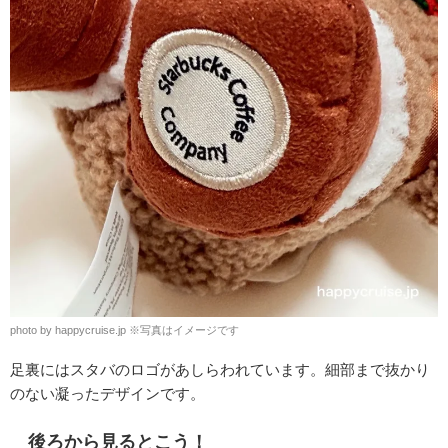
photo by happycruise.jp
※
写真はイメージです
足裏にはスタバのロゴがあしらわれています。細部まで抜かり
のない凝ったデザインです。
後ろから見るとこう！