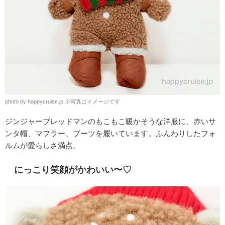
photo by happycruise.jp
※
写真はイメージです
ジンジャーブレッドマンのもこもこ暖かそうな洋服に、赤いサ
ンタ帽、マフラー、ブーツを履いています。ふんわりしたフォ
ルムが愛らしさ満点。
にっこり笑顔がかわいい〜♡