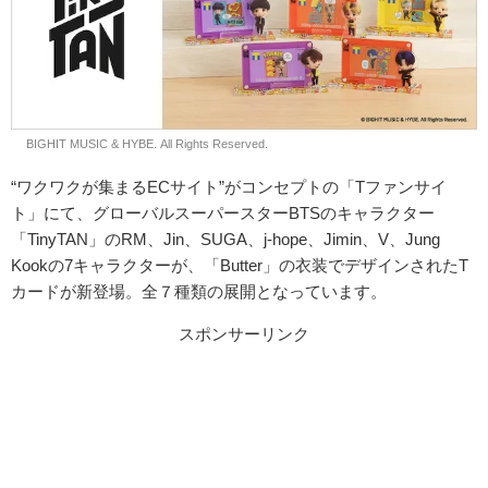
© BIGHIT MUSIC & HYBE. All Rights Reserved.
“ワクワクが集まるECサイト”がコンセプトの「Tファンサイ
ト」にて、グローバルスーパースターBTSのキャラクター
「TinyTAN」のRM、Jin、SUGA、j-hope、Jimin、V、Jung
Kookの7キャラクターが、「Butter」の衣装でデザインされたT
カードが新登場。全７種類の展開となっています。
スポンサーリンク