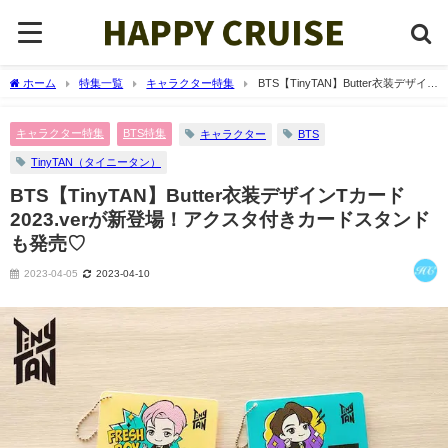
ホーム
特集一覧
キャラクター特集
BTS【TinyTAN】Butter衣装デザイン
Tカード2023.verが新登場！アクスタ付きカードスタンドも発売♡
キャラクター特集
BTS特集
キャラクター
BTS
TinyTAN（タイニータン）
BTS【TinyTAN】Butter衣装デザインTカード
2023.verが新登場！アクスタ付きカードスタンド
も発売♡
2023-04-05
2023-04-10