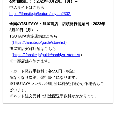
発行開始日：：2023年3月20日（月）～
申込サイトはこちら→
https://tfansite.jp/feature/tinytan2302
全国のTSUTAYA・旭屋書店 店頭発行開始日：2023年
3月20日（月）～
TSUTAYA実施店舗はこちら
（
https://tfansite.jp/guide/storelist
）
旭屋書店実施店舗はこちら
（
https://tfansite.jp/guide/asahiya_storelist
）
※一部店舗を除きます。
・カード発行手数料：各550円（税込）
※なくなり次第、発行終了になります。
※TSUTAYAレンタル利用登録料が別途かかる場合もご
ざいます。
※ネット注文受付は別途配送手数料がかかります。