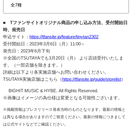
全7種
■ Tファンサイトオリジナル商品の申し込み方法、受付開始日
時、発売日
申込サイト：
https://tfansite.jp/feature/tinytan2302
受付開始日：2023年3月6日（月）11:00～
発売日：2023年6月下旬
※全国のTSUTAYAでも3月20日（月） より店頭受付いたしま
す。（一部店舗を除きます。）
詳細は以下より各実施店舗へお問い合わせください。
TSUTAYA実施店舗はこちら（
https://tfansite.jp/guide/storelist
）
© BIGHIT MUSIC & HYBE. All Rights Reserved.
※画像はイメージの為仕様は変更となる可能性ございます。
※掲載情報はプレスリリース発表当時のものとなります。最新の情報と
は異なる場合がありますのでご留意ください。最新の情報につきまして
は公式サイトなどでご確認ください。