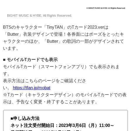
© BIGHIT MUSIC & HYBE. All Rights Reserved.
BTSのキャラクター「TinyTAN」のTカード2023.verは
「Butter」衣装デザインで登場！各券面にはポーズをとったキ
ャラクターのほか、「Butter」の歌詞の一部がデザインされて
います。
■ モバイルTカードでも表示
モバイルTカード（スマートフォンアプリ）でも表示されま
す。
表示方法はこちらのページをご確認くださ
い。
https://tfan.jp/mobat
※Tカード（キャラクターデザイン）のモバイルTカードでの表
示は、予告なく変更・終了することがあります。
■申し込み方法
ネット注文受付開始日：2023年3月6日（月）11:00～