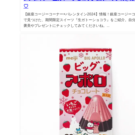
♡
【銀座コージーコーナー×バレンタイン2024】情報！銀座コージー
で見つけた、期間限定スイーツ『生ガトーショコラ』をご紹介。自
褒美やプレゼントにチェックしてみてくださいね。...