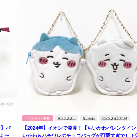
バレンタイン特集
キャラクター
ちいかわ
バレンタイン2024
ー】バ
【2024年】イオンで発見！【ちいかわバレンタイン
よ〜
いかわ＆ハチワレのチョコバッグが可愛すぎでしょ