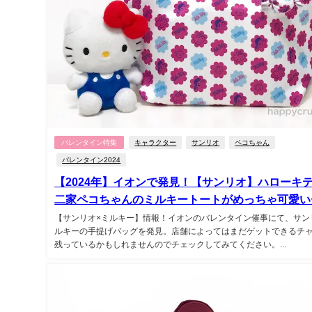
バレンタイン特集
キャラクター
サンリオ
ペコちゃん
バレンタイン2024
【2024年】イオンで発見！【サンリオ】ハローキテ
二家ペコちゃんのミルキートートがめっちゃ可愛い
【サンリオ×ミルキー】情報！イオンのバレンタイン催事にて、サン
ルキーの手提げバッグを発見。店舗によってはまだゲットできるチ
残っているかもしれませんのでチェックしてみてください。...