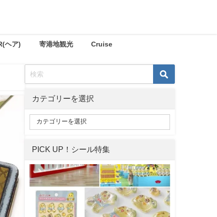
R(ヘア)
寄港地観光
Cruise
カテゴリーを選択
PICK UP！シール特集