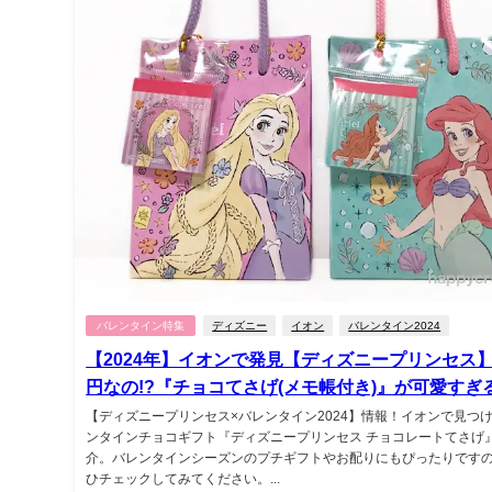
バレンタイン特集
ディズニー
イオン
バレンタイン2024
【2024年】イオンで発見【ディズニープリンセス】
円なの!?『チョコてさげ(メモ帳付き)』が可愛すぎ
【ディズニープリンセス×バレンタイン2024】情報！イオンで見つ
ンタインチョコギフト『ディズニープリンセス チョコレートてさげ
介。バレンタインシーズンのプチギフトやお配りにもぴったりです
ひチェックしてみてください。...