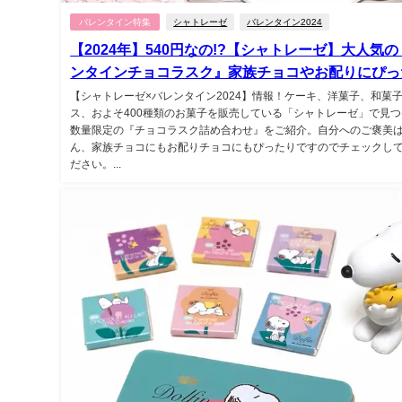
バレンタイン特集
シャトレーゼ
バレンタイン2024
【2024年】540円なの!?【シャトレーゼ】大人気
ンタインチョコラスク』家族チョコやお配りにぴっ
【シャトレーゼ×バレンタイン2024】情報！ケーキ、洋菓子、和菓
ス、およそ400種類のお菓子を販売している「シャトレーゼ」で見
数量限定の『チョコラスク詰め合わせ』をご紹介。自分へのご褒美
ん、家族チョコにもお配りチョコにもぴったりですのでチェックし
ださい。...