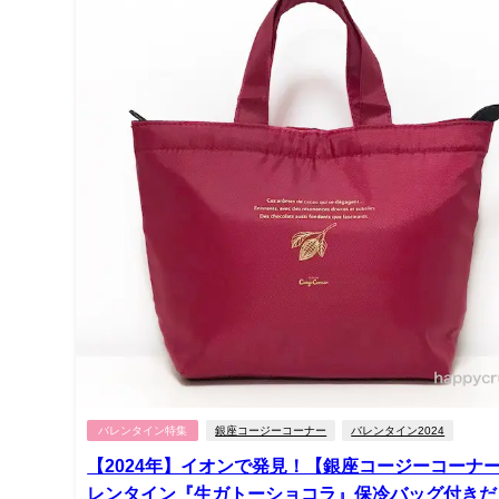
バレンタイン特集
銀座コージーコーナー
バレンタイン2024
【2024年】イオンで発見！【銀座コージーコーナ
レンタイン『生ガトーショコラ』保冷バッグ付きだ