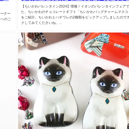
【ちいかわバレンタイン2024】情報！イオンのバレンタインフェア
た、ちいかわのチョコレートギフト「ちいかわバッグチャームマスコ
コーナー
をご紹介。ちいかわとハチワレの2種類をピックアップしましたので
分へのご
クしてみてくださいね。...