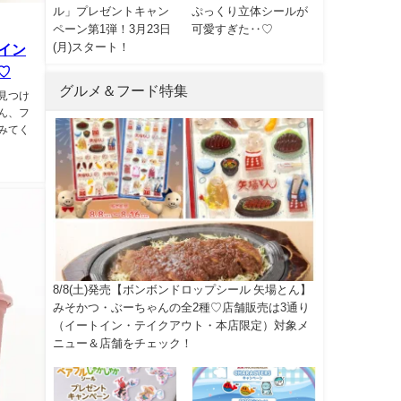
ル」プレゼントキャン
ぷっくり立体シールが
ペーン第1弾！3月23日
可愛すぎた‥♡
(月)スタート！
イン
♡
グルメ＆フード特集
見つけ
ん、フ
みてく
8/8(土)発売【ボンボンドロップシール 矢場とん】
みそかつ・ぶーちゃんの全2種♡店舗販売は3通り
（イートイン・テイクアウト・本店限定）対象メ
ニュー＆店舗をチェック！