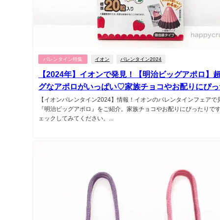
バレンタイン特集
イオン
バレンタイン2024
【2024年】イオンで発見！【明治ビッグアポロ】
グなアポロがいっぱい♡家族チョコやお配りにぴった
【イオンバレンタイン2024】情報！イオンのバレンタインフェアで
『明治ビッグアポロ』をご紹介。家族チョコやお配りにぴったりで
ェックしてみてください。...