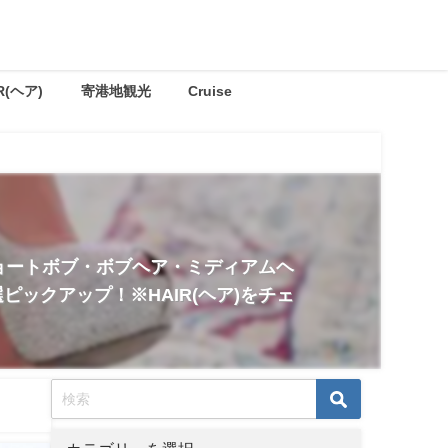
R(ヘア)
寄港地観光
Cruise
ショートボブ・ボブヘア・ミディアムヘ
ックアップ！※HAIR(ヘア)をチェ