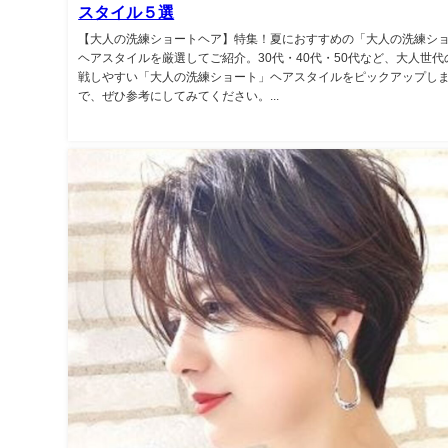
スタイル５選
【大人の洗練ショートヘア】特集！夏におすすめの「大人の洗練シ
ヘアスタイルを厳選してご紹介。30代・40代・50代など、大人世代
戦しやすい「大人の洗練ショート」ヘアスタイルをピックアップし
で、ぜひ参考にしてみてください。...