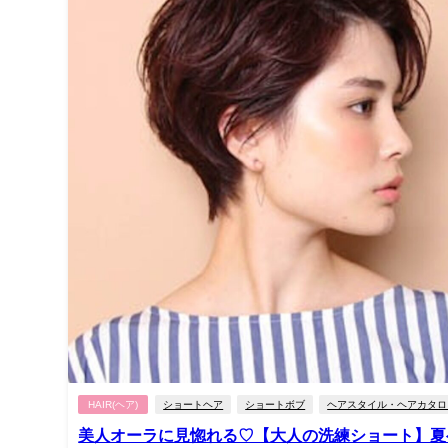
HAIR(ヘア)
ショートヘア
ショートボブ
ヘアスタイル・ヘアカタロ
美人オーラに見惚れる♡【大人の洗練ショート】夏