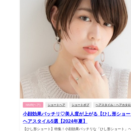
HAIR(ヘア)
ショートヘア
ショートボブ
ヘアスタイル・ヘアカタロ
小顔効果バッチリ♡美人度が上がる【ひし形ショー
ヘアスタイル5選【2024年夏】
【ひし形ショート】特集！小顔効果バッチリな「ひし形ショート」