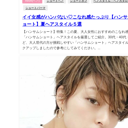
HAIR(ヘア)
ショートヘア
ショートボブ
ヘアスタイル・ヘアカタロ
ショートパーマ
イイ女感がハンパない♡こなれ感たっぷり【ハンサ
ョート】夏ヘアスタイル５選
【ハンサムショート】特集！この夏、大人女性におすすめのこなれ
「ハンサムショート」ヘアスタイルを厳選してご紹介。30代・40代・
ど、大人世代の方が挑戦しやすい「ハンサムショート」ヘアスタイ
クアップしましたので参考にしてみてください。...