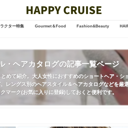
ャラクター特集
Gourmet＆Food
Fashion&Beauty
HAI
タイル・ヘアカタログの記事一覧ページ
事をまとめて紹介。大人女性におすすめのショートヘア・
、レングス別のヘアスタイル＆ヘアカタログなどを厳選ピ
クマーク(お気に入りに登録)しておくと便利です。