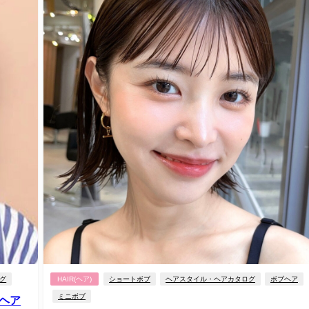
グ
HAIR(ヘア)
ショートボブ
ヘアスタイル・ヘアカタログ
ボブヘア
ミニボブ
ヘア