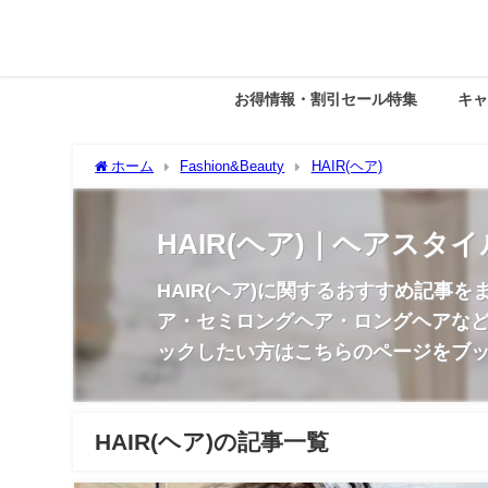
お得情報・割引セール特集
キ
ホーム
Fashion&Beauty
HAIR(ヘア)
HAIR(ヘア)｜ヘアス
HAIR(ヘア)に関するおすすめ記
ア・セミロングヘア・ロングヘアなど
ックしたい方はこちらのページをブッ
HAIR(ヘア)の記事一覧