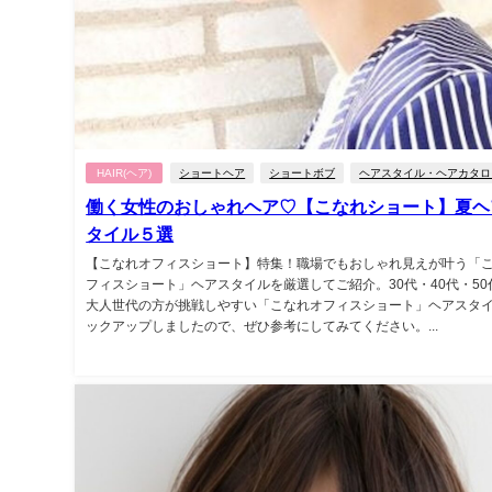
HAIR(ヘア)
ショートヘア
ショートボブ
ヘアスタイル・ヘアカタロ
働く女性のおしゃれヘア♡【こなれショート】夏ヘ
タイル５選
【こなれオフィスショート】特集！職場でもおしゃれ見えが叶う「
フィスショート」ヘアスタイルを厳選してご紹介。30代・40代・50
大人世代の方が挑戦しやすい「こなれオフィスショート」ヘアスタ
ックアップしましたので、ぜひ参考にしてみてください。...