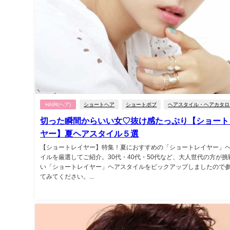
HAIR(ヘア)
ショートヘア
ショートボブ
ヘアスタイル・ヘアカタロ
切った瞬間からいい女♡抜け感たっぷり【ショート
ヤー】夏ヘアスタイル５選
【ショートレイヤー】特集！夏におすすめの「ショートレイヤー」
イルを厳選してご紹介。30代・40代・50代など、大人世代の方が挑
い「ショートレイヤー」ヘアスタイルをピックアップしましたので
てみてください。...