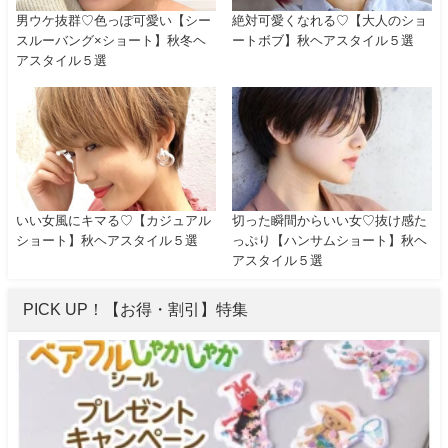
男ウケ抜群♡色っぽ可愛い【シー
絶対可愛くなれる♡【大人のショ
スルーバング×ショート】秋冬ヘ
ートボブ】秋ヘアスタイル５選
アスタイル５選
いい女風にキマる♡【カジュアル
切った瞬間からいい女♡抜け感た
ショート】秋ヘアスタイル５選
っぷり【ハンサムショート】秋ヘ
アスタイル５選
PICK UP！【お得・割引】特集