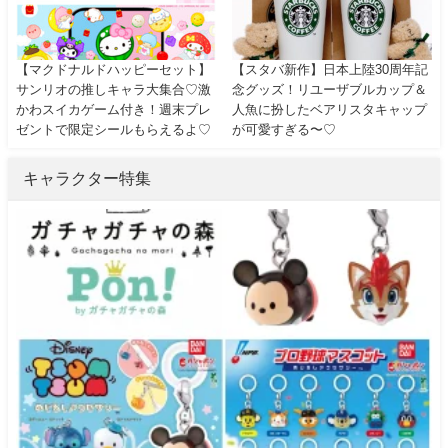
【マクドナルドハッピーセット】
【スタバ新作】日本上陸30周年記
サンリオの推しキャラ大集合♡激
念グッズ！リユーザブルカップ＆
かわスイカゲーム付き！週末プレ
人魚に扮したベアリスタキャップ
ゼントで限定シールもらえるよ♡
が可愛すぎる〜♡
キャラクター特集