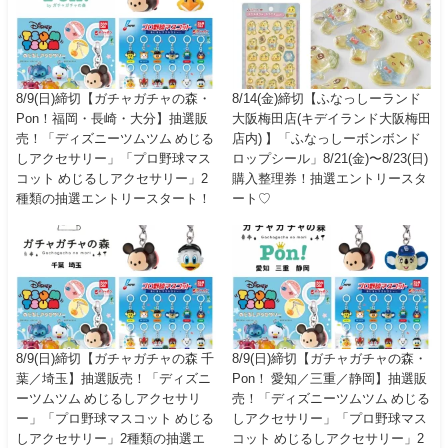
8/9(日)締切【ガチャガチャの森・
8/14(金)締切【ふなっしーランド
Pon！福岡・長崎・大分】抽選販
大阪梅田店(キデイランド大阪梅田
売！「ディズニーツムツム めじる
店内) 】「ふなっしーボンボンド
しアクセサリー」「プロ野球マス
ロップシール」8/21(金)〜8/23(日)
コット めじるしアクセサリー」2
購入整理券！抽選エントリースタ
種類の抽選エントリースタート！
ート♡
8/9(日)締切【ガチャガチャの森 千
8/9(日)締切【ガチャガチャの森・
葉／埼玉】抽選販売！「ディズニ
Pon！ 愛知／三重／静岡】抽選販
ーツムツム めじるしアクセサリ
売！「ディズニーツムツム めじる
ー」「プロ野球マスコット めじる
しアクセサリー」「プロ野球マス
しアクセサリー」2種類の抽選エ
コット めじるしアクセサリー」2