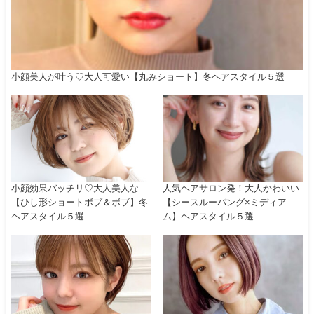
小顔美人が叶う♡大人可愛い【丸みショート】冬ヘアスタイル５選
小顔効果バッチリ♡大人美人な
人気ヘアサロン発！大人かわいい
【ひし形ショートボブ＆ボブ】冬
【シースルーバング×ミディア
ヘアスタイル５選
ム】ヘアスタイル５選