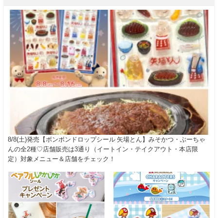
8/8(土)発売【ボンボンドロップシール 矢場とん】みそかつ・ぶーちゃ
んの全2種♡店舗販売は3通り（イートイン・テイクアウト・本店限
定）対象メニュー＆店舗をチェック！