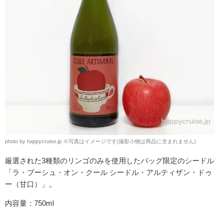
photo by happycruise.jp ※写真はイメージです(撮影小物は商品に含まれません)
厳選された3種類のリンゴのみを使用したバッグ限定のシードル
「ラ・ブーシュ・オン・クール シードル・アルティザン・ドゥ
ー（甘口）」。
内容量：
750ml