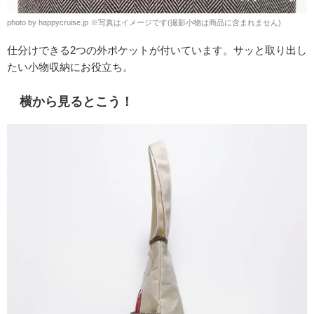
photo by happycruise.jp ※写真はイメージです(撮影小物は商品に含まれません)
仕分けできる2つの外ポケットが付いています。サッと取り出し
たい小物収納にお役立ち。
横から見るとこう！