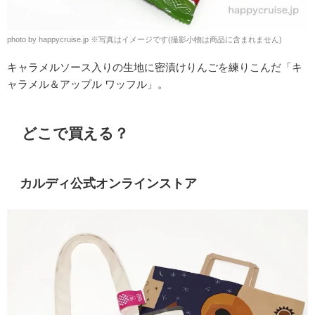
photo by happycruise.jp ※写真はイメージです(撮影小物は商品に含まれません)
キャラメルソース入りの生地に密漬けりんごを練りこんだ「キ
ャラメル＆アップル ワッフル」。
どこで買える？
カルディ公式オンラインストア