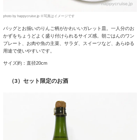
photo by happycruise.jp ※写真はイメージです
バッグとお揃いのりんご柄がかわいいガレット皿。一人分のお
かずをちょうどよく盛り付けられるサイズ感。朝ごはんのワン
プレート、お肉や魚の主菜、サラダ、スイーツなど、あらゆる
用途で使いやすいです。
サイズ約：直径20cm
（3）セット限定のお酒