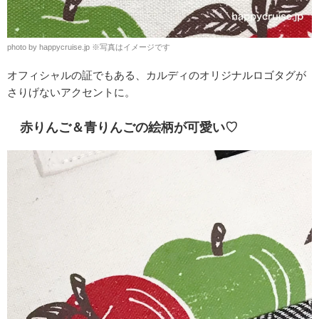
photo by happycruise.jp ※写真はイメージです
オフィシャルの証でもある、カルディのオリジナルロゴタグが
さりげないアクセントに。
赤りんご＆青りんごの絵柄が可愛い♡