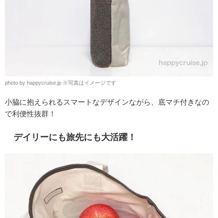
photo by happycruise.jp ※写真はイメージです
小脇に抱えられるスマートなデザインながら、底マチ付きなの
で利便性抜群！
デイリーにも旅先にも大活躍！