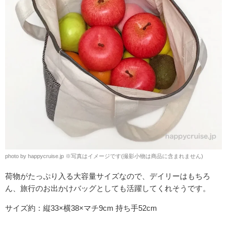
photo by happycruise.jp ※写真はイメージです(撮影小物は商品に含まれません)
荷物がたっぷり入る大容量サイズなので、デイリーはもちろ
ん、旅行のお出かけバッグとしても活躍してくれそうです。
サイズ約：縦33×横38×マチ9cm 持ち手52cm