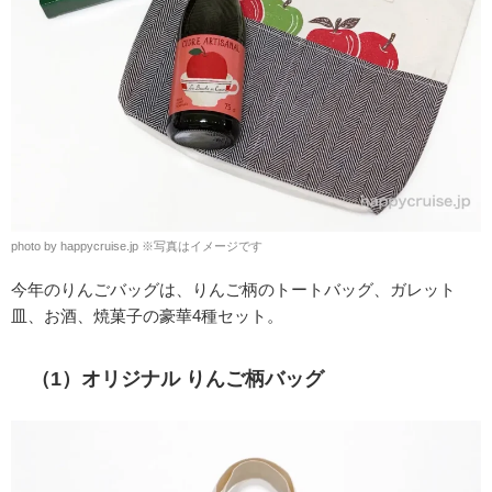
photo by happycruise.jp ※写真はイメージです
今年のりんごバッグは、りんご柄のトートバッグ、ガレット
皿、お酒、焼菓子の豪華4種セット。
（1）
オリジナル りんご柄バッグ