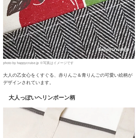
photo by happycruise.jp ※写真はイメージです
大人の乙女心をくすぐる、赤りんご＆青りんごの可愛い絵柄が
デザインされています。
大人っぽいヘリンボーン柄