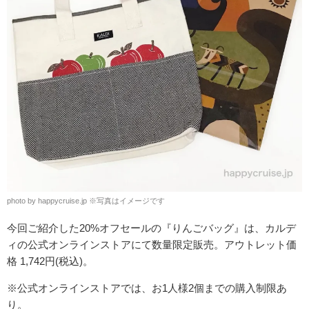
photo by happycruise.jp ※写真はイメージです
今回ご紹介した20%オフセールの『りんごバッグ』は、
カルデ
ィの公式オンラインストアにて数量限定販売。アウトレット価
格 1,742円(税込)。
※公式オンラインストアでは、
お1人様2個までの購入制限
あ
り。