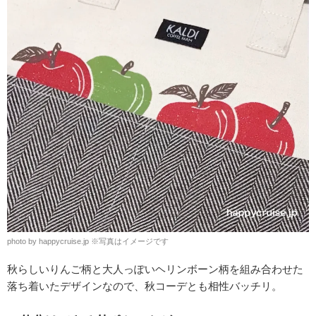
photo by happycruise.jp ※写真はイメージです
秋らしいりんご柄と大人っぽいヘリンボーン柄を組み合わせた
落ち着いたデザインなので、秋コーデとも相性バッチリ。