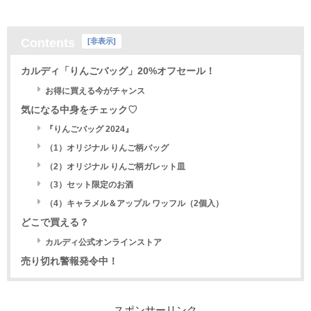
Contents
[
非表示
]
カルディ「りんごバッグ」20%オフセール！
お得に買える今がチャンス
気になる中身をチェック♡
『りんごバッグ 2024』
（1）オリジナル りんご柄バッグ
（2）オリジナル りんご柄ガレット皿
（3）セット限定のお酒
（4）キャラメル＆アップル ワッフル（2個入）
どこで買える？
カルディ公式オンラインストア
売り切れ警報発令中！
スポンサーリンク