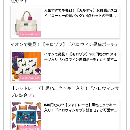
点セット
人気すぎて争奪戦！【カルディ】お得感がスゴ
イ『コーヒーの日バッグ』4点セットの中身を
大公開♡
Gourmet＆Food
イオンで発見！【モロゾフ】『ハロウィン黒猫ポーチ』
イオンで発見！【モロゾフ】900円なの!? スイ
ーツ入り『ハロウィン黒猫ポーチ』が可愛すぎ
る〜♡
Gourmet＆Food
【シャトレーゼ】黒ねこクッキー入り！『ハロウィンサ
ブレ詰合せ』
840円なの!?【シャトレーゼ】黒ねこクッキー
入り！『ハロウィンサブレ詰合せ』が可愛すぎ
た‥♡
Gourmet＆Food