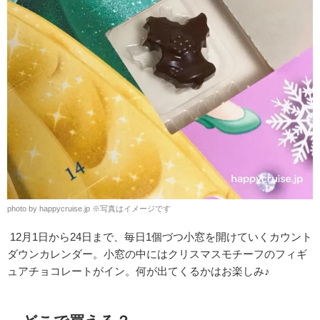
photo by happycruise.jp ※写真はイメージです
12月1日から24日まで、毎日1個づつ小窓を開けていくカウント
ダウンカレンダー。小窓の中にはクリスマスモチーフのフィギ
ュアチョコレートがイン。何が出てくるかはお楽しみ♪