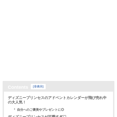
Contents
[
非表示
]
ディズニープリンセスのアドベントカレンダーが飛び売れ中
の大人気！
自分へのご褒美やプレゼントに◎
ディズニープリンセスが可愛すぎ♡