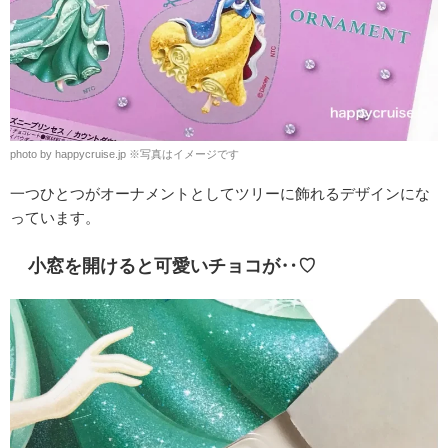
photo by happycruise.jp ※写真はイメージです
一つひとつがオーナメントとしてツリーに飾れるデザインにな
っています。
小窓を開けると可愛いチョコが‥♡