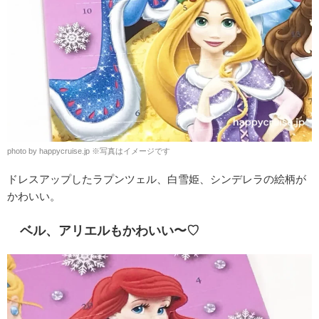
photo by happycruise.jp ※写真はイメージです
ドレスアップしたラプンツェル、白雪姫、シンデレラの絵柄が
かわいい。
ベル、アリエルもかわいい〜♡