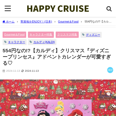
ホーム
寄港地をENJOY！(日本)
Gourmet＆Food
554円なの!?【カルデ
ィ】クリスマス『ディズニープリンセス』アドベントカレンダーが可愛すぎる♡
Gourmet＆Food
キャラクター特集
クリスマス特集
ディズニー
キャラクター
カルディ(KALDI)
554円なの!?【カルディ】クリスマス『ディズニ
ープリンセス』アドベントカレンダーが可愛すぎ
る♡
2024-11-13
2024-11-13