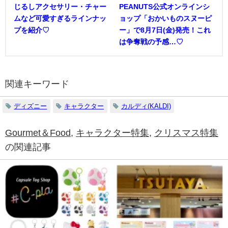
じるしアクセサリー・チャー
PEANUTS公式オンラインシ
ムなど可愛すぎるラインナッ
ョップ「おかいものスヌーピ
プを紹介♡
ー」で8月7日(金)発売！これ
は争奪戦の予感…♡
関連キーワード
ディズニー
キャラクター
カルディ(KALDI)
Gourmet＆Food
,
キャラクター特集
,
クリスマス特集
の関連記事