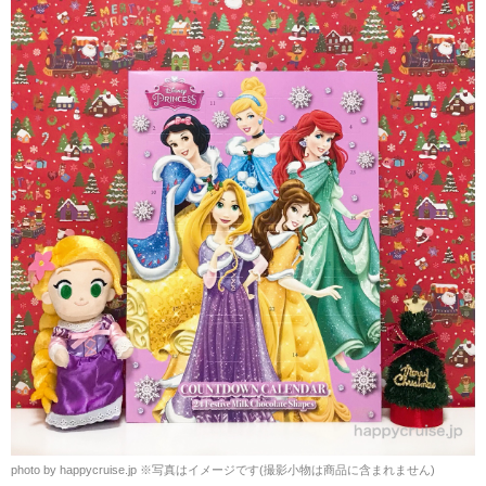
photo by happycruise.jp ※写真はイメージです(撮影小物は商品に含まれません)