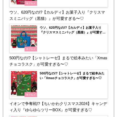
冬グルメ
ウソ、620円なの!?【カルディ】お菓子入り『クリスマ
スミニバッグ（黒猫）』が可愛すぎる〜♡
ウソ、620円なの!?【カルディ】お菓子入り
『クリスマスミニバッグ（黒猫）』が可愛すぎ
る〜♡
冬グルメ
500円なの!?【シャトレーゼ】まるで絵本みたい「Xmas
チョコラスク」が可愛すぎる〜♡
500円なの!?【シャトレーゼ】まるで絵本みた
い「Xmasチョコラスク」が可愛すぎる〜♡
冬グルメ
イオンで争奪戦!?【ちいかわクリスマス2024】キャンデ
ィ入り『ゆらゆらツリーBOX』が可愛すぎる♡