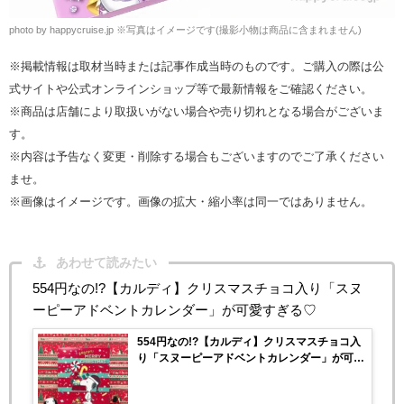
photo by happycruise.jp ※写真はイメージです(撮影小物は商品に含まれません)
※掲載情報は取材当時または記事作成当時のものです。ご購入の際は公
式サイトや公式オンラインショップ等で最新情報をご確認ください。
※商品は店舗により取扱いがない場合や売り切れとなる場合がございま
す。
※内容は予告なく変更・削除する場合もございますのでご了承ください
ませ。
※画像はイメージです。画像の拡大・縮小率は同一ではありません。
あわせて読みたい
554円なの!?【カルディ】クリスマスチョコ入り「スヌ
ーピーアドベントカレンダー」が可愛すぎる♡
554円なの!?【カルディ】クリスマスチョコ入
り「スヌーピーアドベントカレンダー」が可愛
すぎる♡