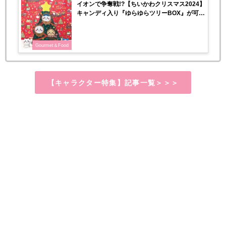
イオンで争奪戦!?【ちいかわクリスマス2024】
キャンディ入り『ゆらゆらツリーBOX』が可愛
すぎる♡
Gourmet＆Food
【キャラクター特集】記事一覧＞＞＞