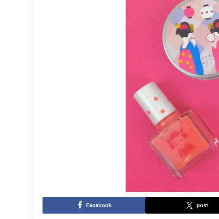
Facebook
post