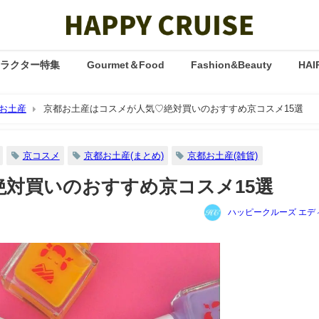
ャラクター特集
Gourmet＆Food
Fashion&Beauty
HAI
お土産
京都お土産はコスメが人気♡絶対買いのおすすめ京コスメ15選
京コスメ
京都お土産(まとめ)
京都お土産(雑貨)
対買いのおすすめ京コスメ15選
ハッピークルーズ エデ