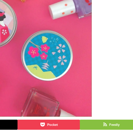
Pocket
Feedly