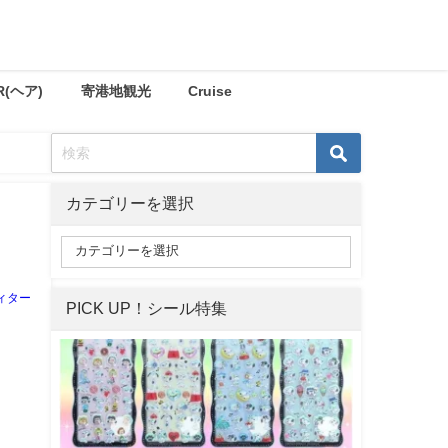
R(ヘア)
寄港地観光
Cruise
カテゴリーを選択
ィター
PICK UP！シール特集