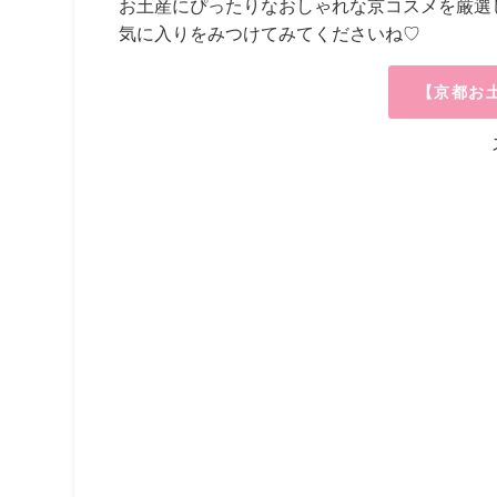
お土産にぴったりなおしゃれな京コスメを厳選
気に入りをみつけてみてくださいね♡
【京都お