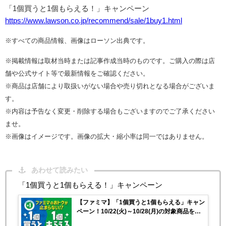
「1個買うと1個もらえる！」キャンペーン
https://www.lawson.co.jp/recommend/sale/1buy1.html
※すべての商品情報、画像はローソン出典です。
※掲載情報は取材当時または記事作成当時のものです。ご購入の際は店
舗や公式サイト等で最新情報をご確認ください。
※商品は店舗により取扱いがない場合や売り切れとなる場合がございま
す。
※内容は予告なく変更・削除する場合もございますのでご了承ください
ませ。
※画像はイメージです。画像の拡大・縮小率は同一ではありません。
あわせて読みたい
「1個買うと1個もらえる！」キャンペーン
【ファミマ】「1個買うと1個もらえる」キャン
ペーン！10/22(火)～10/28(月)の対象商品をチ
ェック♡