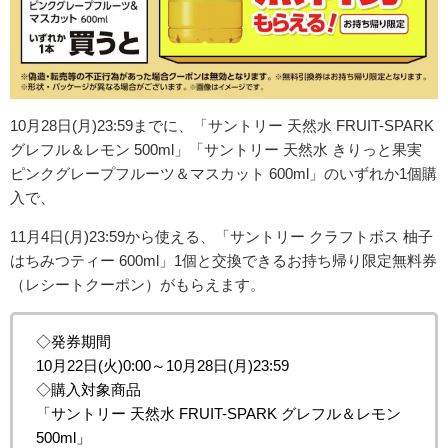
10月28日(月)23:59までに、「サントリー 天然水 FRUIT-SPARK
グレフル＆レモン 500ml」「サントリー 天然水 きりっと果実
ピンクグレープフルーツ＆マスカット 600ml」のいずれか1個購
入で、
11月4日(月)23:59から使える、「サントリー クラフトボス 柚子
はちみつティー 600ml」
1個と交換できる
お持ち帰り限定無料券
（レシートクーポン）がもらえます。
◇発券期間
10月22日(火)0:00～10月28日(月)23:59
◇購入対象商品
「サントリー 天然水 FRUIT-SPARK グレフル＆レモン
500ml」