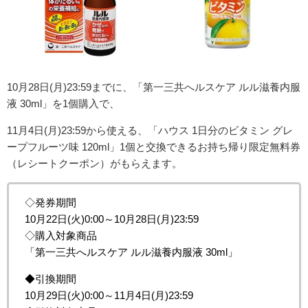
10月28日(月)23:59までに、「第一三共へルスケア ルル滋養内服
液 30ml」を1個購入で、
11月4日(月)23:59から使える、「ハウス 1日分のビタミン グレ
ープフルーツ味 120ml」
1個と交換できる
お持ち帰り限定無料券
（レシートクーポン）がもらえます。
◇発券期間
10月22日(火)0:00～10月28日(月)23:59
◇購入対象商品
「第一三共へルスケア ルル滋養内服液 30ml」
◆引換期間
10月29日(火)0:00～11月4日(月)23:59