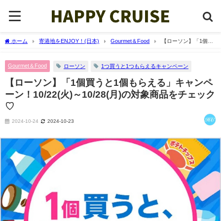
ホーム
寄港地をENJOY！(日本)
Gourmet＆Food
【ローソン】「1個買
うと1個もらえる」キャンペーン！10/22(火)～10/28(月)の対象商品をチェック♡
Gourmet＆Food
ローソン
1つ買うと1つもらえるキャンペーン
【ローソン】「1個買うと1個もらえる」キャンペ
ーン！10/22(火)～10/28(月)の対象商品をチェック
♡
2024-10-24
2024-10-23