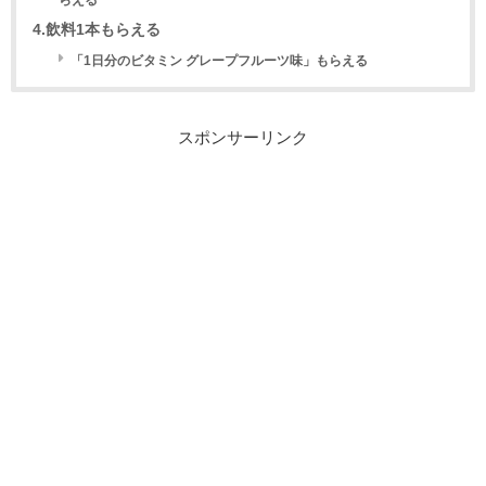
らえる
4.飲料1本もらえる
「1日分のビタミン グレープフルーツ味」もらえる
スポンサーリンク