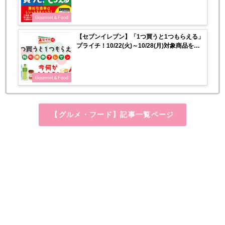
Gourmet＆Food
【セブンイレブン】「1つ買うと1つもらえる」
プライチ！10/22(火)～10/28(月)対象商品をチ
ェック♡
Gourmet＆Food
【グルメ・フード】記事一覧ページ