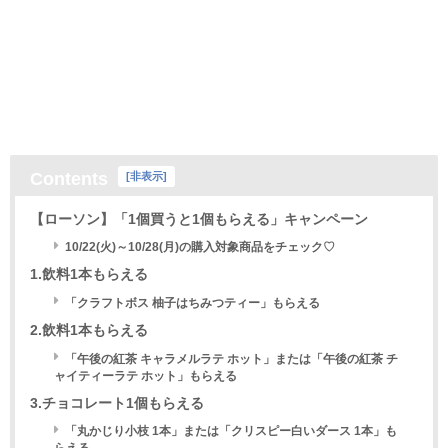
Contents
[
非表示
]
【ローソン】「1個買うと1個もらえる」キャンペーン
10/22(火)～10/28(月)の購入対象商品をチェック♡
1.飲料1本もらえる
「クラフトボス 柚子はちみつティー」もらえる
2.飲料1本もらえる
「午後の紅茶 キャラメルラテ ホット」または「午後の紅茶 チ
ャイティーラテ ホット」もらえる
3.チョコレート1個もらえる
「丸かじり小枝 1本」または「クリスピー白いダース 1本」も