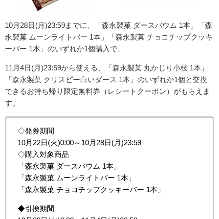
10月28日(月)23:59までに、「森永製菓 ダースバウム 1本」「森
永製菓 ムーンライトバー 1本」「森永製菓 チョコチップクッキ
ーバー 1本」のいずれか1個購入で、
11月4日(月)23:59から使える、「森永製菓 丸かじり小枝 1本」
「森永製菓 クリスピー白いダース 1本」の
いずれか1個と交換
できる
お持ち帰り限定無料券（レシートクーポン）がもらえま
す。
◇発券期間
10月22日(火)0:00～10月28日(月)23:59
◇購入対象商品
「森永製菓 ダースバウム 1本」
「森永製菓 ムーンライトバー 1本」
「森永製菓 チョコチップクッキーバー 1本」
◆引換期間