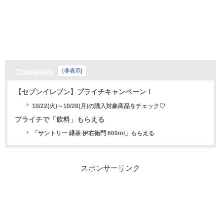
Contents
[
非表示
]
【セブンイレブン】プライチキャンペーン！
10/22(火)～10/28(月)の購入対象商品をチェック♡
プライチで「飲料」もらえる
「サントリー 緑茶 伊右衛門 600ml」もらえる
スポンサーリンク