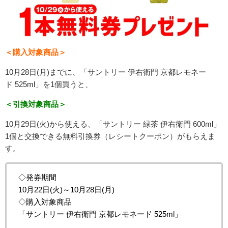
＜購入対象商品＞
10月28日(月)までに、「
サントリー
伊右衛門
京都レモネー
ド
525ml
」を1個買うと、
＜引換対象商品＞
10月29日(火)から使える、「
サントリー
緑茶
伊右衛門
600ml
」
1個と交換できる
無料引換券
（レシートクーポン）
がもらえま
す。
◇発券期間
10月22日(火)～10月28日(月)
◇購入対象商品
「
サントリー
伊右衛門
京都レモネード
525ml
」