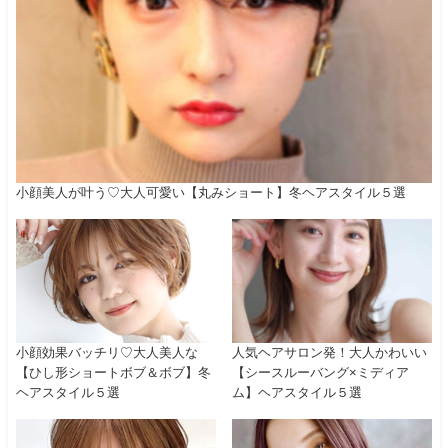
小顔美人が叶う♡大人可愛い【丸みショート】冬ヘアスタイル５選
小顔効果バッチリ♡大人美人な
人気ヘアサロン発！大人かわいい
【ひし形ショートボブ＆ボブ】冬
【シースルーバング×ミディア
ヘアスタイル５選
ム】ヘアスタイル５選