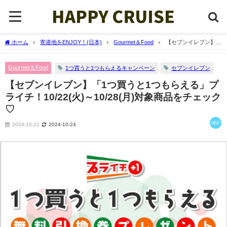
ホーム
寄港地をENJOY！(日本)
Gourmet＆Food
【セブンイレブン】
「1つ買うと1つもらえる」プライチ！10/22(火)～10/28(月)対象商品をチェック♡
Gourmet＆Food
1つ買うと1つもらえるキャンペーン
セブンイレブン
【セブンイレブン】「1つ買うと1つもらえる」プ
ライチ！10/22(火)～10/28(月)対象商品をチェック
♡
2024-10-22
2024-10-24