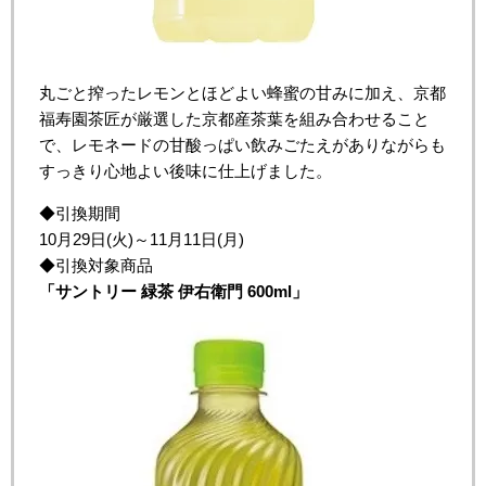
丸ごと搾ったレモンとほどよい蜂蜜の甘みに加え、京都
福寿園茶匠が厳選した京都産茶葉を組み合わせること
で、レモネードの甘酸っぱい飲みごたえがありながらも
すっきり心地よい後味に仕上げました。
◆引換期間
10月29日(火)～11月11日(月)
◆引換対象商品
「
サントリー
緑茶
伊右衛門
600ml
」