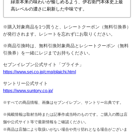
緑茶本来の味わいが愉しめるよう、伊右衛門本体史上最
高レベルの濃さに刷新した中味です。
※購入対象商品を1つ買うと、レシートクーポン（無料引換券）
が発行されます。レシートを忘れずにお取りください。
※商品引換時は、無料引換対象商品とレシートクーポン（無料
引換券）を一緒にレジまでお持ちください。
セブンイレブン公式サイト「プライチ」
https://www.sej.co.jp/cmp/plaichi.html
サントリー公式サイト
https://www.suntory.co.jp/
※すべての商品情報、画像はセブンイレブン、サントリー出典です。
※掲載情報は取材当時または記事作成当時のものです。ご購入の際は店
舗や公式サイト等で最新情報をご確認ください。
※商品は店舗により取扱いがない場合や売り切れとなる場合がございま