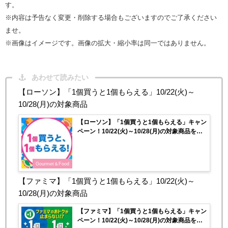
す。
※内容は予告なく変更・削除する場合もございますのでご了承ください
ませ。
※画像はイメージです。画像の拡大・縮小率は同一ではありません。
あわせて読みたい
【ローソン】「1個買うと1個もらえる」10/22(火)～
10/28(月)の対象商品
【ローソン】「1個買うと1個もらえる」キャン
ペーン！10/22(火)～10/28(月)の対象商品をチ
ェック♡
Gourmet＆Food
【ファミマ】「1個買うと1個もらえる」10/22(火)～
10/28(月)の対象商品
【ファミマ】「1個買うと1個もらえる」キャン
ペーン！10/22(火)～10/28(月)の対象商品をチ