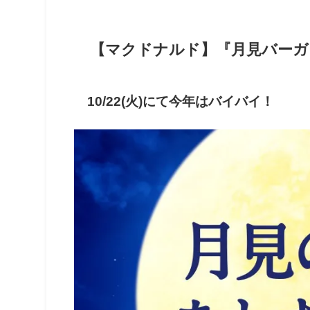
【マクドナルド】『月見バーガ
10/22(火)にて今年はバイバイ！