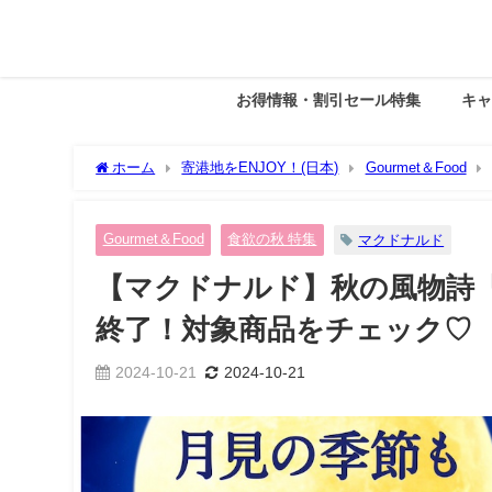
お得情報・割引セール特集
キ
ホーム
寄港地をENJOY！(日本)
Gourmet＆Food
商品をチェック♡
Gourmet＆Food
食欲の秋 特集
マクドナルド
【マクドナルド】秋の風物詩
終了！対象商品をチェック♡
2024-10-21
2024-10-21