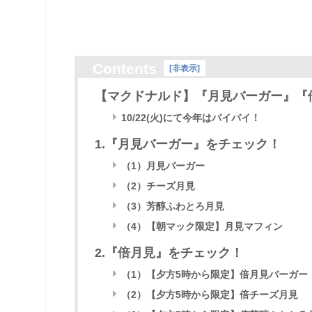
Contents
[
非表示
]
【マクドナルド】『月見バーガー』『
10/22(火)にて今年はバイバイ！
1.『月見バーガー』をチェック！
（1）月見バーガー
（2）チーズ月見
（3）芳醇ふわとろ月見
（4）【朝マック限定】月見マフィン
2.『倍月見』をチェック！
（1）【夕方5時から限定】倍月見バーガー
（2）【夕方5時から限定】倍チーズ月見