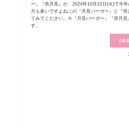
ー』『倍月見』が、2024年10月22日(火)
方も多いですよねこの『月見バーガー』と『倍
てみてください。※『月見バーガー』『倍月見
す。
【食