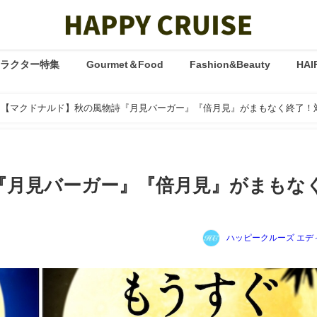
ャラクター特集
Gourmet＆Food
Fashion&Beauty
HAI
【マクドナルド】秋の風物詩『月見バーガー』『倍月見』がまもなく終了！
『月見バーガー』『倍月見』がまもな
ハッピークルーズ エデ