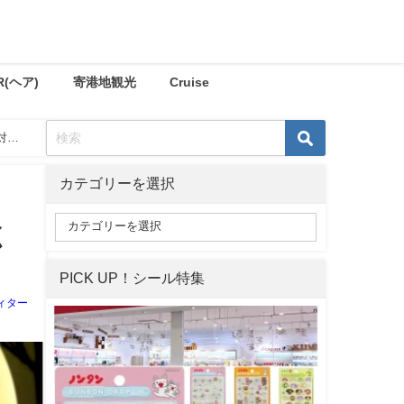
R(ヘア)
寄港地観光
Cruise
対象
カテゴリーを選択
く
PICK UP！シール特集
ィター