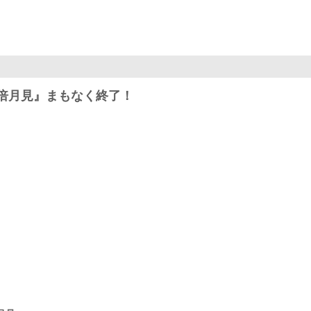
倍月見』まもなく終了！