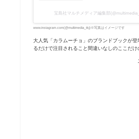
宝島社マルチメディア編集部(@multimedia
www.instagram.com(@multimedia_tkj)※写真はイメージです
大人気「カラムーチョ」のブランドブックが登
るだけで注目されること間違いなしのここだけ