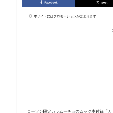
Facebook
post
本サイトにはプロモーションが含まれます
ローソン限定カラムーチョのムック本付録「カラ