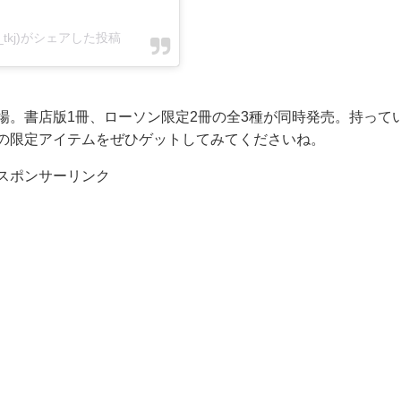
_tkj)がシェアした投稿
場。書店版1冊、ローソン限定2冊の全3種が同時発売。持って
の限定アイテムをぜひゲットしてみてくださいね。
スポンサーリンク