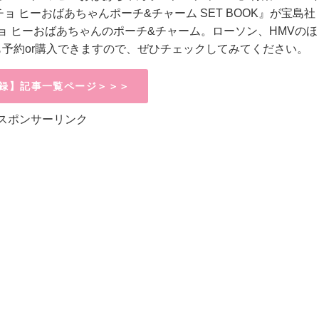
ョ ヒーおばあちゃんポーチ&チャーム SET BOOK』が宝島社
 ヒーおばあちゃんのポーチ&チャーム。ローソン、HMVのほ
neでも予約or購入できますので、ぜひチェックしてみてください。
録】記事一覧ページ＞＞＞
スポンサーリンク