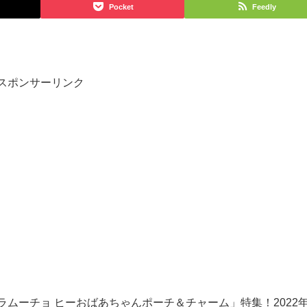
Pocket
Feedly
スポンサーリンク
ムーチョ ヒーおばあちゃんポーチ＆チャーム」特集！2022