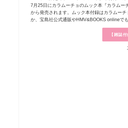
7月25日にカラムーチョのムック本『カラムーチ
から発売されます。ムック本付録はカラムーチョ
か、宝島社公式通販やHMV&BOOKS onli
【雑誌付