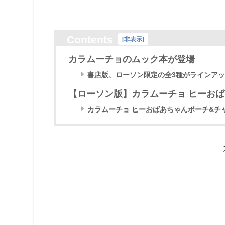
Contents
[
非表示
]
カラムーチョのムック本が登場
書店版、ローソン限定の全3種がラインア
【ローソン版】カラムーチョ ヒーお
カラムーチョ ヒーおばあちゃんポーチ&チャーム