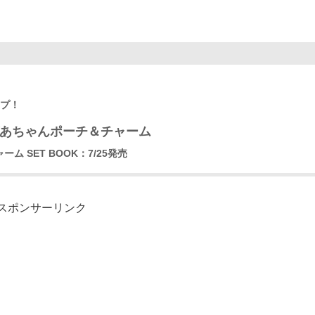
ップ！
ばあちゃんポーチ＆チャーム
 SET BOOK：7/25発売
スポンサーリンク