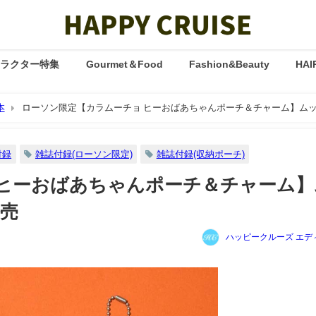
ャラクター特集
Gourmet＆Food
Fashion&Beauty
HAI
本
ローソン限定【カラムーチョ ヒーおばあちゃんポーチ＆チャーム】ム
付録
雑誌付録(ローソン限定)
雑誌付録(収納ポーチ)
 ヒーおばあちゃんポーチ＆チャーム】
発売
ハッピークルーズ エデ