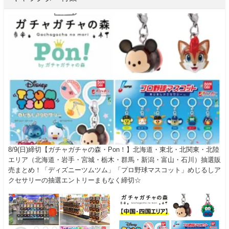
8/9(日)締切【ガチャガチャの森・Pon！】北海道・東北・北関東・北陸
エリア（北海道・岩手・宮城・栃木・群馬・新潟・富山・石川）抽選販
売まとめ！「ディズニーツムツム」「プロ野球マスコット」めじるしア
クセサリーの抽選エントリーまもなく締切☆