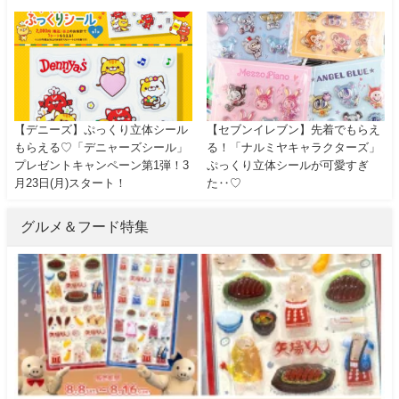
【デニーズ】ぷっくり立体シール
【セブンイレブン】先着でもらえ
もらえる♡「デニャーズシール」
る！「ナルミヤキャラクターズ」
プレゼントキャンペーン第1弾！3
ぷっくり立体シールが可愛すぎ
月23日(月)スタート！
た‥♡
グルメ＆フード特集