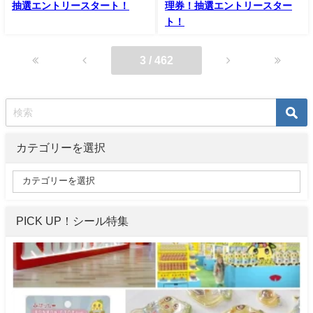
抽選エントリースタート！
理券！抽選エントリースター
ト！
3 / 462
カテゴリーを選択
PICK UP！シール特集