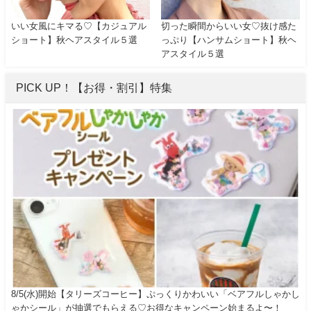
いい女風にキマる♡【カジュアル
切った瞬間からいい女♡抜け感た
ショート】秋ヘアスタイル５選
っぷり【ハンサムショート】秋ヘ
アスタイル５選
PICK UP！【お得・割引】特集
8/5(水)開始【タリーズコーヒー】ぷっくりかわいい「ベアフルしゃかし
ゃかシール」が抽選でもらえる♡お得なキャンペーン始まるよ〜！