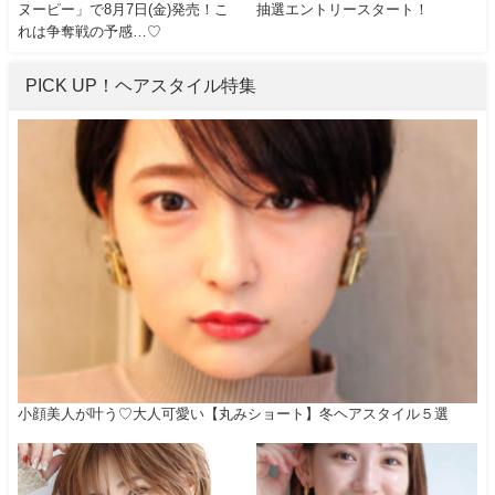
ヌーピー」で8月7日(金)発売！こ
抽選エントリースタート！
れは争奪戦の予感…♡
PICK UP！ヘアスタイル特集
小顔美人が叶う♡大人可愛い【丸みショート】冬ヘアスタイル５選