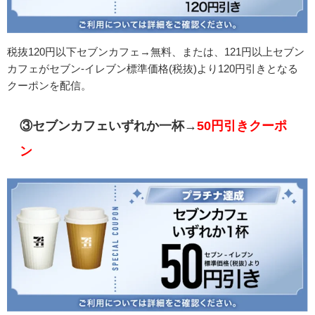
税抜120円以下セブンカフェ→無料、または、121円以上セブン
カフェがセブン-イレブン標準価格(税抜)より120円引きとなる
クーポンを配信。
③セブンカフェいずれか一杯→
50円引きクーポ
ン