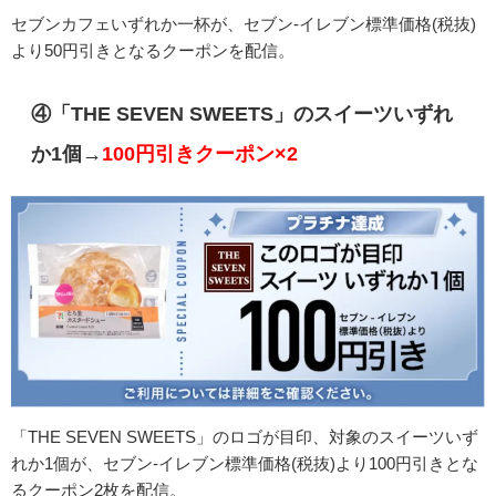
セブンカフェいずれか一杯が、セブン-イレブン標準価格(税抜)
より50円引きとなるクーポンを配信。
④「THE SEVEN SWEETS」のスイーツいずれ
か1個→
100円引きクーポン×2
「THE SEVEN SWEETS」のロゴが目印、対象のスイーツいず
れか1個が、セブン-イレブン標準価格(税抜)より100円引きとな
るクーポン2枚を配信。