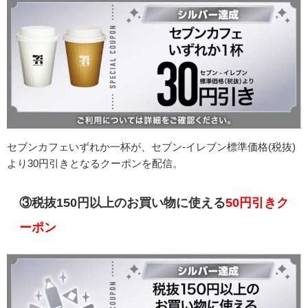
セブンカフェいずれか一杯が、セブン-イレブン標準価格(税抜)
より30円引きとなるクーポンを配信。
③税抜150円以上のお買い物に使える
50円引きク
ーポン