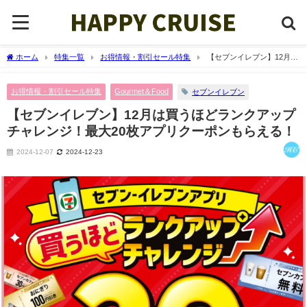
ホーム
特集一覧
お得情報・割引セール特集
【セブンイレブン】12月は
買うほどランクアップチャレンジ！最大20枚アプリクーポンもらえる！
お得情報・割引セール特集
Gourmet＆Food
セブンイレブン
【セブンイレブン】12月は買うほどランクアップ
チャレンジ！最大20枚アプリクーポンもらえる！
2024-12-07
2024-12-23