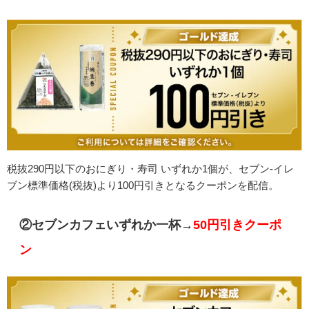
税抜290円以下のおにぎり・寿司 いずれか1個が、セブン-イレ
ブン標準価格(税抜)より100円引きとなるクーポンを配信。
②セブンカフェいずれか一杯→
50円引きクーポ
ン