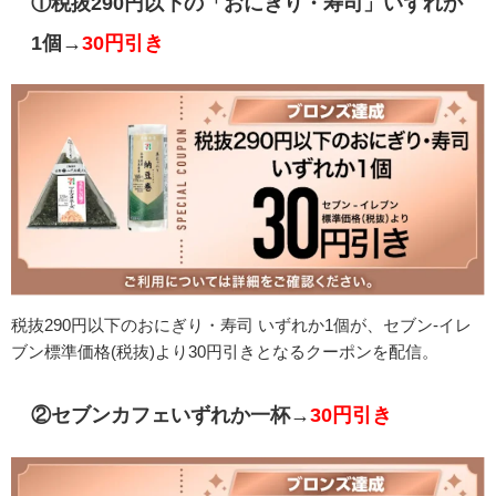
①税抜290円以下の「おにぎり・寿司」いずれか
1個→
30円引き
税抜290円以下のおにぎり・寿司 いずれか1個が、セブン-イレ
ブン標準価格(税抜)より30円引きとなるクーポンを配信。
②セブンカフェいずれか一杯→
30円引き