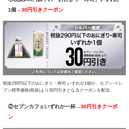
1個→
30円引きクーポン
税抜290円以下のおにぎり・寿司 いずれか1個が、セブン-イレ
ブン標準価格(税抜)より30円引きとなるクーポンを配信。
②セブンカフェいずれか一杯→
30円引きクーポ
ン