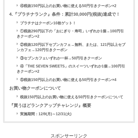
④税抜150円以上のお買い物に使える50円引きクーポン×2
4.『プラチナランク』条件：累計30,000円(税抜)達成で！
プラチナはクーポン10枚ゲット！
①税抜290円以下の「おにぎり・寿司」いずれか1個→100円引
きクーポン×2
②税抜120円以下セブンカフェ→無料、または、121円以上セブ
ンカフェ→120円引きクーポン
③セブンカフェいずれか一杯→50円引きクーポン
④「THE SEVEN SWEETS」のスイーツいずれか1個→100円引
きクーポン×2
⑤税抜150円以上のお買い物に使える50円引きクーポン×4
お買い物クーポンについて
税抜150円以上のお買い物に使える50円引きクーポンについて
『買うほどランクアップチャレンジ』概要
実施期間：12/9(月)～12/31(火)
スポンサーリンク