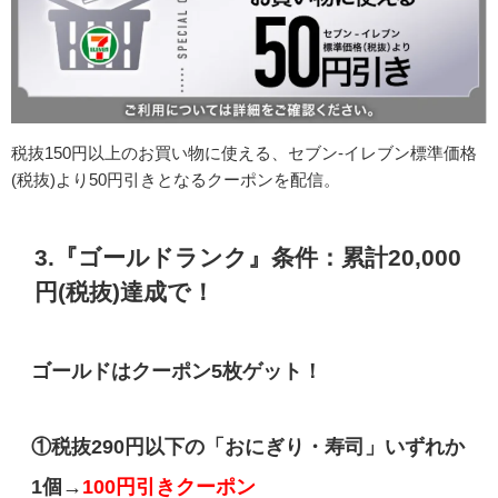
税抜150円以上のお買い物に使える、セブン-イレブン標準価格
(税抜)より50円引きとなるクーポンを配信。
3.『ゴールドランク』条件：累計20,000
円(税抜)達成で！
ゴールドはクーポン5枚ゲット！
①税抜290円以下の「おにぎり・寿司」いずれか
1個→
100円引きクーポン