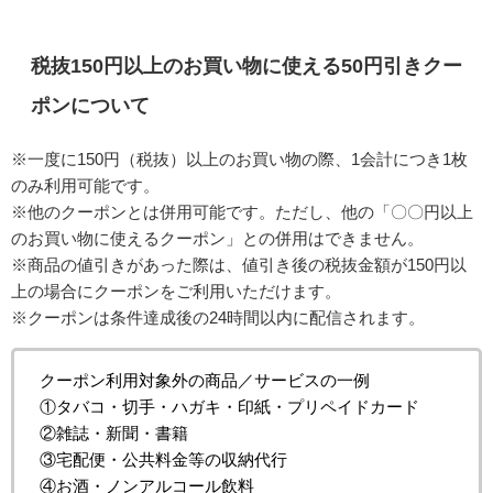
税抜150円以上のお買い物に使える50円引きクー
ポンについて
※一度に150円（税抜）以上のお買い物の際、1会計につき1枚
のみ利用可能です。
※他のクーポンとは併用可能です。ただし、他の「〇〇円以上
のお買い物に使えるクーポン」との併用はできません。
※商品の値引きがあった際は、値引き後の税抜金額が150円以
上の場合にクーポンをご利用いただけます。
※クーポンは条件達成後の24時間以内に配信されます。
クーポン利用対象外の商品／サービスの一例
①タバコ・切手・ハガキ・印紙・プリペイドカード
②雑誌・新聞・書籍
③宅配便・公共料金等の収納代行
④お酒・ノンアルコール飲料