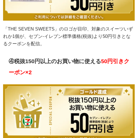
「THE SEVEN SWEETS」のロゴが目印、対象のスイーツいず
れか1個が、セブン-イレブン標準価格(税抜)より50円引きとな
るクーポンを配信。
④税抜150円以上のお買い物に使える
50円引きク
ーポン×2