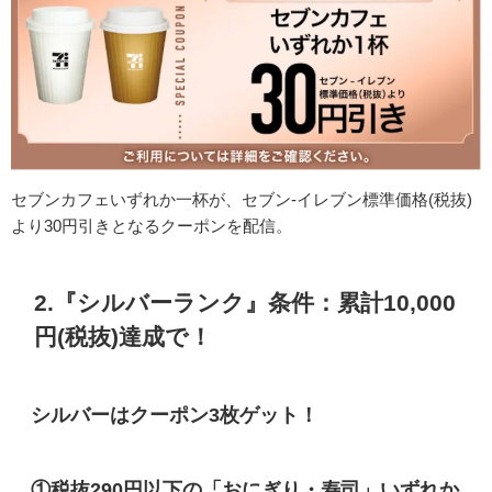
セブンカフェいずれか一杯が、セブン-イレブン標準価格(税抜)
より30円引きとなるクーポンを配信。
2.『シルバーランク』条件：累計10,000
円(税抜)達成で！
シルバーはクーポン3枚ゲット！
①税抜290円以下の「おにぎり・寿司」いずれか