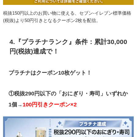
税抜150円以上のお買い物に使える、セブン-イレブン標準価格
(税抜)より50円引きとなるクーポン2枚を配信。
4.『プラチナランク』条件：累計30,000
円(税抜)達成で！
プラチナはクーポン10枚ゲット！
①税抜290円以下の「おにぎり・寿司」いずれか
1個→
100円引きクーポン×2