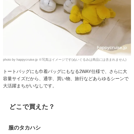
photo by happycruise.jp ※写真はイメージです(ぬいぐるみは商品には含まれません)
トートバッグにも巾着バッグにもなる2WAY仕様で、さらに大
容量サイズだから、通学、買い物、旅行などあらゆるシーンで
大活躍まちがいなしです。
どこで買えた？
服のタカハシ