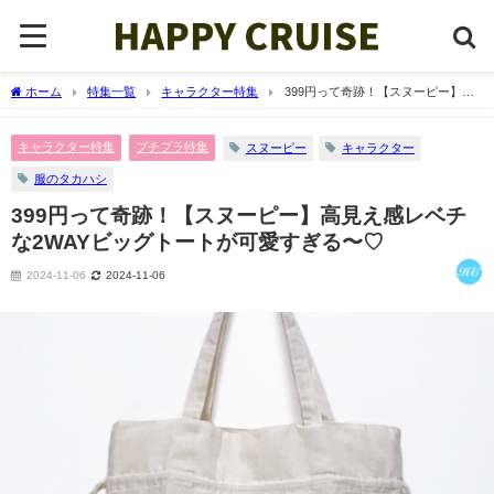
ホーム
特集一覧
キャラクター特集
399円って奇跡！【スヌーピー】高
見え感レベチな2WAYビッグトートが可愛すぎる〜♡
キャラクター特集
プチプラ特集
スヌーピー
キャラクター
服のタカハシ
399円って奇跡！【スヌーピー】高見え感レベチ
な2WAYビッグトートが可愛すぎる〜♡
2024-11-06
2024-11-06