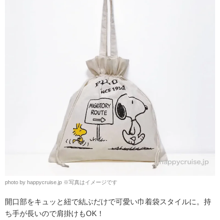
photo by happycruise.jp ※写真はイメージです
開口部をキュッと紐で結ぶだけで可愛い巾着袋スタイルに。持
ち手が長いので肩掛けもOK！