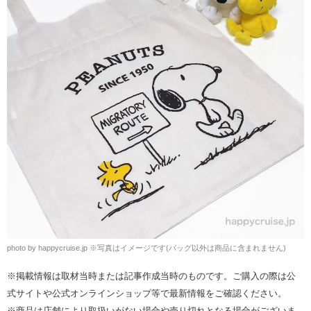
photo by happycruise.jp ※写真はイメージです(バッグ以外は商品に含まれません)
※掲載情報は取材当時または記事作成当時のものです。ご購入の際は公
式サイトや公式オンラインショップ等で最新情報をご確認ください。
※商品は店舗により取扱いがない場合や売り切れとなる場合がございま