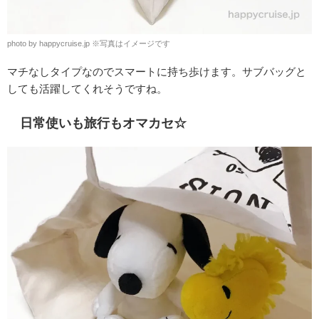
photo by happycruise.jp ※写真はイメージです
マチなしタイプなのでスマートに持ち歩けます。サブバッグと
しても活躍してくれそうですね。
日常使いも旅行もオマカセ☆