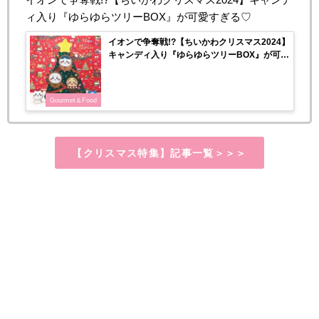
ィ入り『ゆらゆらツリーBOX』が可愛すぎる♡
イオンで争奪戦!?【ちいかわクリスマス2024】
キャンディ入り『ゆらゆらツリーBOX』が可愛
すぎる♡
Gourmet＆Food
【クリスマス特集】記事一覧＞＞＞