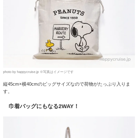
photo by happycruise.jp ※写真はイメージです
縦45cm×横40cmのビッグサイズなので荷物がたっぷり入りま
す。
巾着バッグにもなる2WAY！