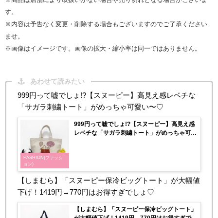
す。
※内容は予告なく変更・削除する場合もございますのでご了承ください
ませ。
※画像はイメージです。画像の拡大・縮小率は同一ではありません。
あわせて読みたい
999円って嘘でしょ!?【スヌーピー】高見え感レベチな
「サガラ刺繍トート」がめっちゃ可愛い〜♡
999円って嘘でしょ!?【スヌーピー】高見え感
レベチな「サガラ刺繍トート」がめっちゃ可愛
い〜♡
FASHION(ファッシ
ョン)
【しまむら】「スヌーピー保冷ビッグトート」が大幅値
下げ！1419円→770円はお得すぎでしょ♡
【しまむら】「スヌーピー保冷ビッグトート」
が大幅値下げ！1419円→770円はお得すぎでし