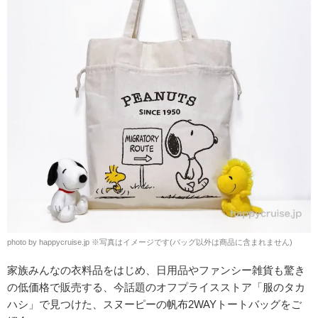
photo by happycruise.jp ※写真はイメージです(バッグ以外は商品に含まれません)
家族みんなの衣料品をはじめ、日用品やファンシー雑貨も驚き
の低価格で販売する、今話題のオフプライスストア「服のタカ
ハシ」で見つけた、スヌーピーの帆布2WAYトートバッグをご