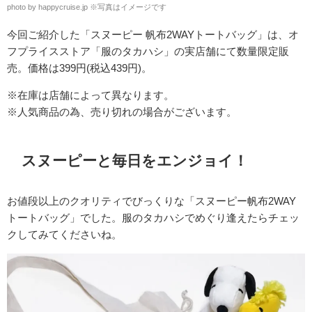
photo by happycruise.jp ※写真はイメージです
今回ご紹介した「スヌーピー 帆布2WAYトートバッグ」は、オ
フプライスストア「服のタカハシ」の実店舗にて数量限定販
売。価格は399円(税込439円)。
※在庫は店舗によって異なります。
※人気商品の為、売り切れの場合がございます。
スヌーピーと毎日をエンジョイ！
お値段以上のクオリティでびっくりな「スヌーピー帆布2WAY
トートバッグ」でした。服のタカハシでめぐり逢えたらチェッ
クしてみてくださいね。