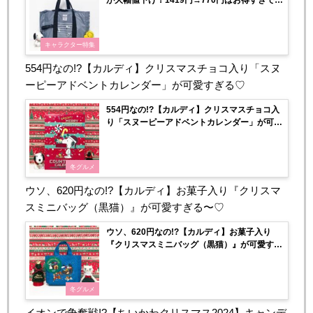
ょ♡
キャラクター特集
554円なの!?【カルディ】クリスマスチョコ入り「スヌ
ーピーアドベントカレンダー」が可愛すぎる♡
554円なの!?【カルディ】クリスマスチョコ入
り「スヌーピーアドベントカレンダー」が可愛
すぎる♡
冬グルメ
ウソ、620円なの!?【カルディ】お菓子入り『クリスマ
スミニバッグ（黒猫）』が可愛すぎる〜♡
ウソ、620円なの!?【カルディ】お菓子入り
『クリスマスミニバッグ（黒猫）』が可愛すぎ
る〜♡
冬グルメ
イオンで争奪戦!?【ちいかわクリスマス2024】キャンデ