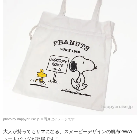
photo by happycruise.jp ※写真はイメージです
大人が持ってもサマになる、スヌーピーデザインの帆布2WAY
トートバッグが登場です！