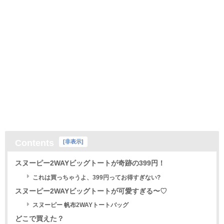
Contents
[
非表示
]
スヌーピー2WAYビッグトートが奇跡の399円！
これは買っちゃうよ、399円ってお得すぎない?
スヌーピー2WAYビッグトートが可愛すぎる〜♡
スヌーピー 帆布2WAYトートバッグ
どこで買えた？