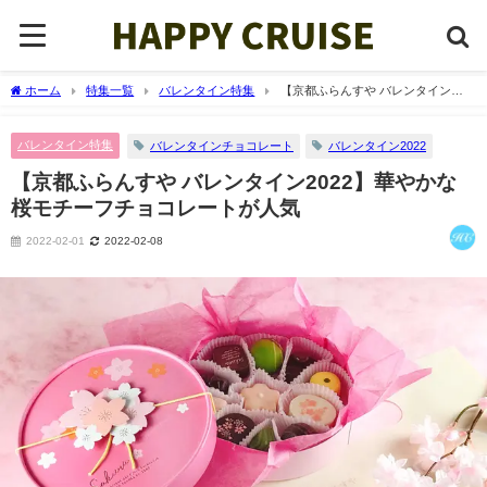
ホーム
特集一覧
バレンタイン特集
【京都ふらんすや バレンタイン
2022】華やかな桜モチーフチョコレートが人気
バレンタイン特集
バレンタインチョコレート
バレンタイン2022
【京都ふらんすや バレンタイン2022】華やかな
桜モチーフチョコレートが人気
2022-02-01
2022-02-08