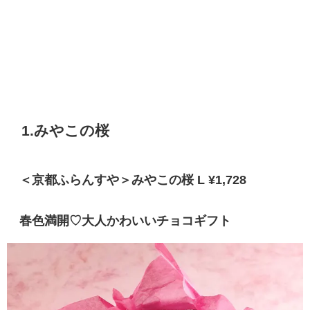
1.みやこの桜
＜京都ふらんすや＞みやこの桜 L ¥1,728
春色満開♡大人かわいいチョコギフト