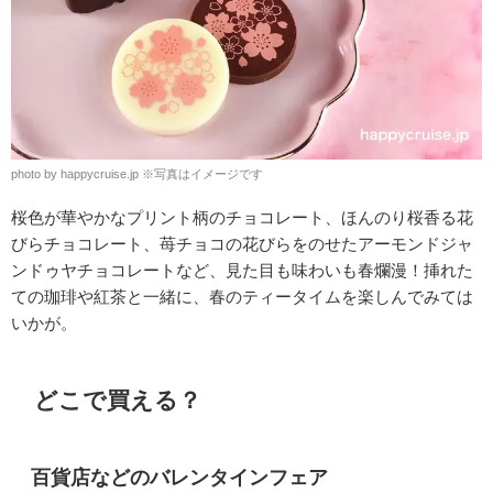
photo by happycruise.jp
※
写真はイメージです
桜色が華やかなプリント柄のチョコレート、ほんのり桜香る花
びらチョコレート、苺チョコの花びらをのせたアーモンドジャ
ンドゥヤチョコレートなど、見た目も味わいも春爛漫！挿れた
ての珈琲や紅茶と一緒に、春のティータイムを楽しんでみては
いかが。
どこで買える？
百貨店などのバレンタインフェア