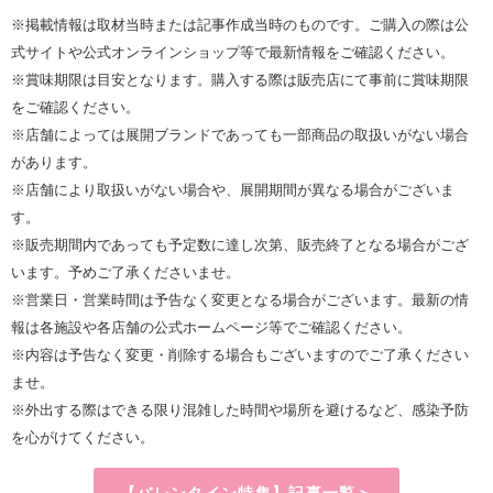
※掲載情報は取材当時または記事作成当時のものです。ご購入の際は公
式サイトや公式オンラインショップ等で最新情報をご確認ください。
※賞味期限は目安となります。購入する際は販売店にて事前に賞味期限
をご確認ください。
※
店舗によっては展開ブランドであっても一部商品の取扱いがない場合
があります。
※店舗により取扱いがない場合や、展開期間が異なる場合がございま
す。
※販売期間内であっても予定数に達し次第、販売終了となる場合がござ
います。予めご了承くださいませ。
※営業日・営業時間は予告なく変更となる場合がございます。最新の情
報は各施設や各店舗の公式ホームページ等でご確認ください。
※内容は予告なく変更・削除する場合もございますのでご了承ください
ませ。
※外出する際はできる限り混雑した時間や場所を避けるなど、感染予防
を心がけてください。
【バレンタイン特集】記事一覧＞