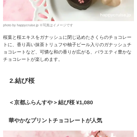
photo by happycruise.jp
※
写真はイメージです
桜葉と桜エキスをガナッシュに閉じ込めたさくらのチョコレー
トに、香り高い抹茶トリュフや柚子ピール入りのガナッシュチ
ョコレートなど、可憐な和の香りが広がる、バラエティ豊かな
チョコレートが楽しめます。
2.結び桜
＜京都ふらんすや＞結び桜 ¥1,080
華やかなプリントチョコレートが人気