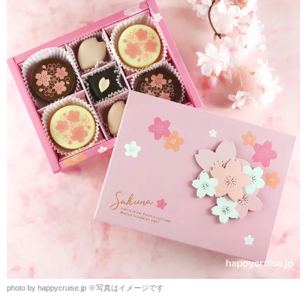
photo by happycruise.jp
※
写真はイメージです