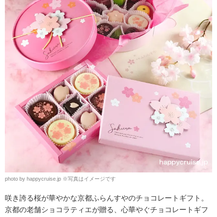
photo by happycruise.jp
※
写真はイメージです
咲き誇る桜が華やかな京都ふらんすやのチョコレートギフト。
京都の老舗ショコラティエが贈る、心華やぐチョコレートギフ