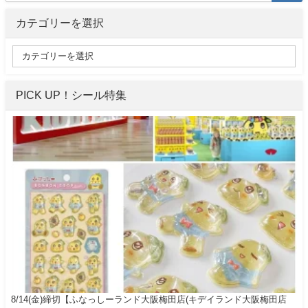
カテゴリーを選択
PICK UP！シール特集
8/14(金)締切【ふなっしーランド大阪梅田店(キデイランド大阪梅田店