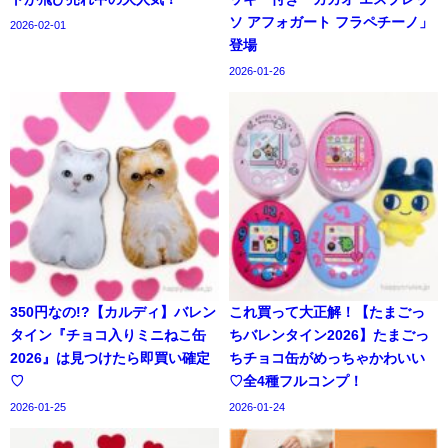
ソ アフォガート フラペチーノ」
2026-02-01
登場
2026-01-26
350円なの!?【カルディ】バレン
これ買って大正解！【たまごっ
タイン『チョコ入りミニねこ缶
ちバレンタイン2026】たまごっ
2026』は見つけたら即買い確定
ちチョコ缶がめっちゃかわいい
♡
♡全4種フルコンプ！
2026-01-25
2026-01-24