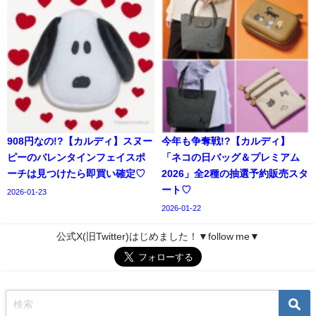
908円なの!?【カルディ】スヌー
今年も争奪戦!?【カルディ】
ピーのバレンタインフェイスポ
「ネコの日バッグ＆プレミアム
ーチは見つけたら即買い確定♡
2026」全2種の抽選予約販売スタ
ート♡
2026-01-23
2026-01-22
公式X(旧Twitter)はじめました！▼follow me▼