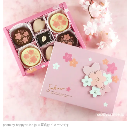
photo by happycruise.jp
※
写真はイメージです