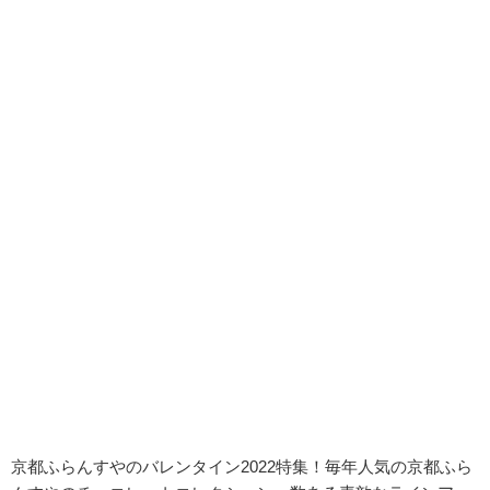
京都ふらんすやのバレンタイン2022特集！毎年人気の京都ふら