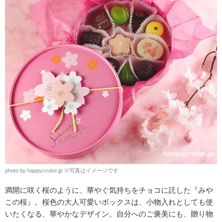
photo by happycruise.jp
※
写真はイメージです
満開に咲く桜のように、華やぐ気持ちをチョコに託した『みや
この桜』。桜色の大人可愛いボックスは、小物入れとしても使
いたくなる、華やかなデザイン。自分へのご褒美にも、贈り物