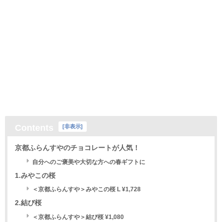
Contents
[
非表示
]
京都ふらんすやのチョコレートが人気！
自分へのご褒美や大切な方への春ギフトに
1.みやこの桜
＜京都ふらんすや＞みやこの桜 L ¥1,728
2.結び桜
＜京都ふらんすや＞結び桜 ¥1,080